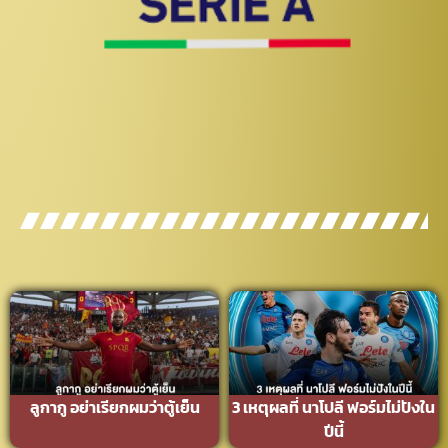
ลูกากู อย่าเรียกผมว่าตู้เย็น
3 เหตุผลที่ นาโปลี ฟอร์มไม่ปังใน
ปีนี้