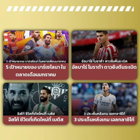
5 เป้าหมายของ บาร์เซโลนา ใน
อัลบาโร่ โมราต้า ดาวยิงตีนระเบิด
ตลาดเดือนมกราคม
อิสโก้ ชีวิตที่เกิดใหม่ที่ เบติส
3 ประเด็นหลังเกม เอลกลาซิโก้