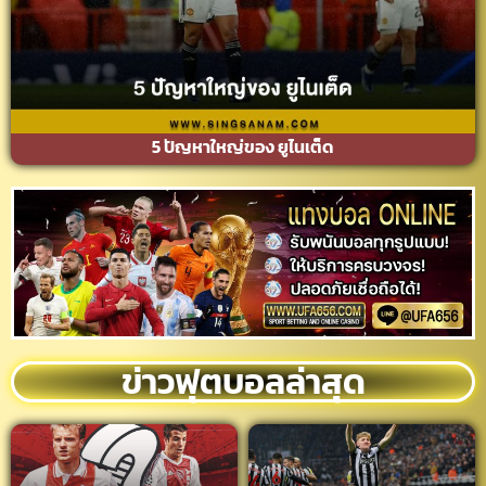
5 ปัญหาใหญ่ของ ยูไนเต็ด
ข่าวฟุตบอลล่าสุด