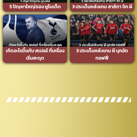
5 ปัญหาใหญ่ของ ยูไนเต็ด
3 ประเด็นหลังเกม สาลิกา จิก ผี
เกิดอะไรขึ้นกับ สเปอร์ ที่เครื่อง
3 ประเด็นหลังเกม ผี บุกอัด
เริ่มสะดุด
ทอฟฟี่