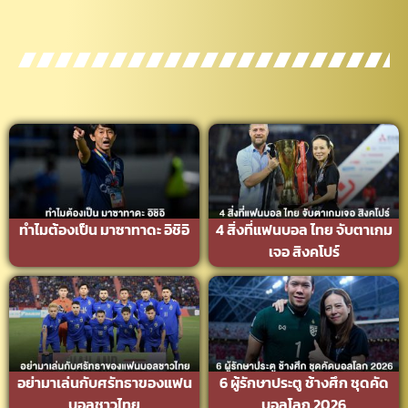
ทำไมต้องเป็น มาซาทาดะ อิชิอิ
4 สิ่งที่แฟนบอล ไทย จับตาเกม
เจอ สิงคโปร์
อย่ามาเล่นกับศรัทธาของแฟน
6 ผู้รักษาประตู ช้างศึก ชุดคัด
บอลชาวไทย
บอลโลก 2026