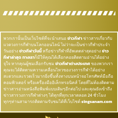
พวกเรานั้นเป็นเว็บไซต์ที่จะนำเสนอ
ข่าวกีฬา
ข่าวสารเกี่ยวกับ
แวดวงการกีฬาบนโลกออนไลน์ ไม่ว่าจะเป็นข่าวกีฬาประจำ
วันอย่าง
ข่าวกีฬาวันนี้
หรือข่าวกีฬาที่อัพเดตล่าสุดอย่าง
ข่าว
กีฬาล่าสุด
ทางเรา
ก็มีให้คุณได้เลือกคอยติดตามอ่านได้อย่าง
จุใจ หากคุณผู้ชมเลือกรับชม
ข่าวกีฬาต่างประเทศ
ของพวกเรา
คุณจะได้ติดตามความเคลื่อนไหวของวงการกีฬาได้อย่าง
สะดวกและรวดเร็วมากยิ่งขึ้นทั้งทางบนหน้าจอโทรศัพท์มือถือ
คอมพิวเตอร์ หรือเครื่องมืออิเล็กทรอนิคส์ โดยที่ไม่ต้องติดตาม
ข่าวสารอ่านหนังสือพิมพ์แบบเดิมๆอีกต่อไป และคุณยังเข้าถึง
ข่าวสารวงการกีฬาต่างๆ ได้ทุกที่ทุกเวลาตลอด 24 ชั่วโมง
ทุกๆท่านสามารถติดตามรับชมได้ที่เว็บไซต์
singsanam.com