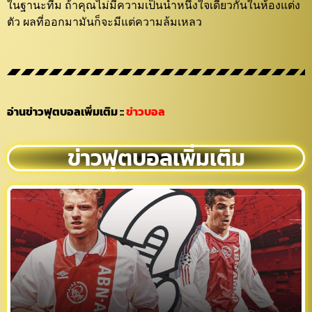
ในฐานะทีม ถ้าคุณไม่มีความเป็นน้ำหนึ่งใจเดียวกันในห้องแต่ง
ตัว ผลที่ออกมามันก็จะมีแต่ความล้มเหลว
อ่านข่าวฟุตบอลเพิ่มเติม
::
ข่าวบอล
ข่าวฟุตบอลเพิ่มเติม