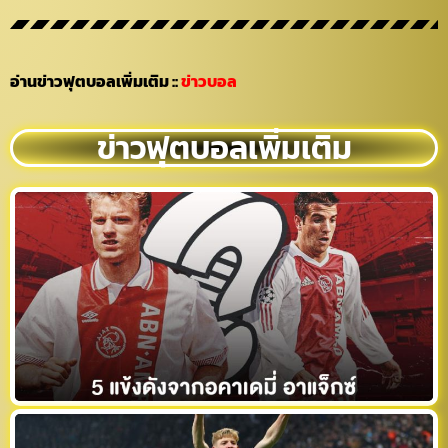
อ่านข่าวฟุตบอลเพิ่มเติม
::
ข่าวบอล
ข่าวฟุตบอลเพิ่มเติม