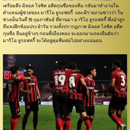
เตรียมดึง มิลอส โจซิค อดีตกุนซือของทีม กลับมาทำงานใน
ตำแหน่งผู้ช่วยของ มาริโอ ยูรอฟสกี้ และมีรายงานข่าวว่า ใน
ช่วงเย็นวันที่ 15 กุมภาพันธ์ ที่ผ่านมา มาริโอ ยูรอฟสกี้ พึ่งนำลูก
ทีมลงฝึกซ้อมประจำวัน รวมทั้งปรากฏภาพ มิลอส โจซิค อดีต
กุนซือ ยืนอยู่ข้างๆ ก่อนที่เมืองทอง จะออกมาแถลงยืนยันว่า
มาริโอ ยูรอฟสกี้ จะได้อยู่คุมทีมต่อไปอย่างแน่นอน