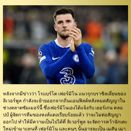
หลังจากมีข่าวว่า โรแบร์โต เฟอร์มิโน แนวรุกบราซิลเลี่ยนของ
ลิเวอร์พูล กำลังจะย้ายออกจากถิ่นแอนฟิลด์หลังหมดสัญญาใน
ช่วงตลาดซัมเมอร์นี้ ซึ่งเฟอร์มิโนเองได้แจ้งกับ เยอร์เกน คลอ
ปป์ ผู้จัดการทีมของหงส์แดงเรียบร้อยแล้ว ว่าจะไม่ต่อสัญญา
ออกไป ทำให้มีความเป็นไปได้ที่ ลิเวอร์พูล จะจัดการคว้านักเตะ
ใหม่เข้ามาแทนที่ เฟอร์มิโน และคนๆ นั้นอาจจะเป็น เมสัน เมา