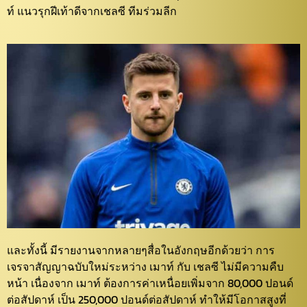
ท์ แนวรุกฝีเท้าดีจากเชลซี ทีมร่วมลีก
และทั้งนี้ มีรายงานจากหลายๆสื่อในอังกฤษอีกด้วยว่า การ
เจรจาสัญญาฉบับใหม่ระหว่าง เมาท์ กับ เชลซี ไม่มีความคืบ
หน้า เนื่องจาก เมาท์ ต้องการค่าเหนื่อยเพิ่มจาก 80,000 ปอนด์
ต่อสัปดาห์ เป็น 250,000 ปอนด์ต่อสัปดาห์ ทำให้มีโอกาสสูงที่