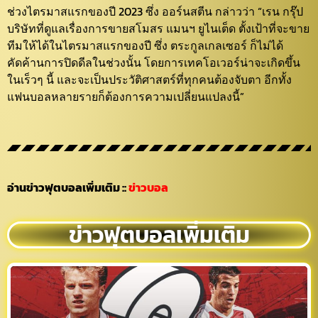
ช่วงไตรมาสแรกของปี 2023 ซึ่ง ออร์นสตีน กล่าวว่า “เรน กรุ๊ป
บริษัทที่ดูแลเรื่องการขายสโมสร แมนฯ ยูไนเต็ด ตั้งเป้าที่จะขาย
ทีมให้ได้ในไตรมาสแรกของปี ซึ่ง ตระกูลเกลเซอร์ ก็ไม่ได้
คัดค้านการปิดดีลในช่วงนั้น โดยการเทคโอเวอร์น่าจะเกิดขึ้น
ในเร็วๆ นี้ และจะเป็นประวัติศาสตร์ที่ทุกคนต้องจับตา อีกทั้ง
แฟนบอลหลายรายก็ต้องการความเปลี่ยนแปลงนี้”
อ่านข่าวฟุตบอลเพิ่มเติม
::
ข่าวบอล
ข่าวฟุตบอลเพิ่มเติม