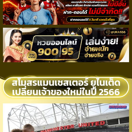
สโมสรแมนเชสเตอร์ ยูไนเต็ด
เปลี่ยนเจ้าของใหม่ในปี 2566