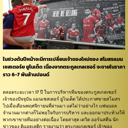
ในช่วงต้นปีหน้าจะมีการเปลี่ยนเจ้าของใหม่ของ สโมสรแมน
เชสเตอร์ย ยูไนเต็ด เนื่องจากตระกูลเกลเซอร์ จะขายในราคา
ราว 6-7 พันล้านปอนด์
ตลอดระยะเวลา 17 ปี ในการบริหารทีมของตระกูลเกลเซอร์
เจ้าของปัจจุบัน แมนเชสเตอร์ ยูไนเต็ด ได้ประกาศขายสโมสร
ไปเมื่อเดือนพฤศจิกายนที่ผ่านมา แต่ไม่ว่าอย่างไร แฟนบอล
จำนวนมากต่างก็ไม่พอใจกับการบริหาร และออกมาประท้วงให้
พวกเขาขายทีมอย่างต่อเนื่อง โดยล่าสุด เดวิด ออร์นสตีน นัก
ข่าวของ ดิแอธเลติก รายงานว่า ตระกูลเกลเซอร์ เจ้าของ