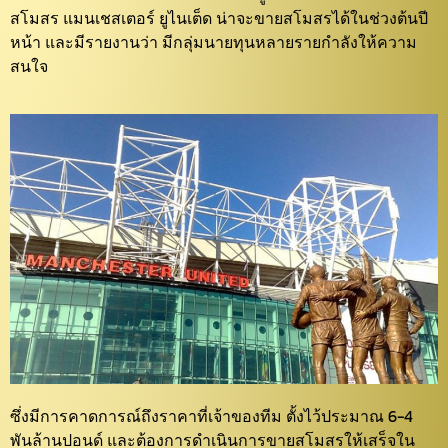
สโมสร แมนเชสเตอร์ ยูไนเต็ด น่าจะขายสโมสรได้ในช่วงต้นปี
หน้า และมีรายงานว่า มีกลุ่มนายทุนหลายรายกำลังให้ความ
สนใจ
ซึ่งมีการคาดการณ์ถึงราคาที่เจ้าของทีม ตั้งไว้ประมาณ 6-4
พันล้านปอนด์ และต้องการดำเนินการขายสโมสรให้เสร็จใน