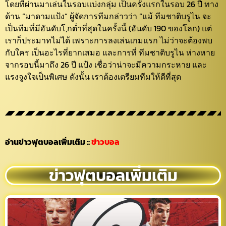
โดยที่ผ่านมาเล่นในรอบแบ่งกลุ่ม เป็นครั้งแรกในรอบ 26 ปี ทาง
ด้าน “มาดามแป้ง” ผู้จัดการทีมกล่าวว่า “แม้ ทีมชาติบรูไน จะ
เป็นทีมที่มีอันดับโ,กต่ำที่สุดในครั้งนี้ (อันดับ 190 ของโลก) แต่
เราก็ประมาทไม่ได้ เพราะการลงเล่นเกมแรก ไม่ว่าจะต้องพบ
กับใคร เป็นอะไรที่ยากเสมอ และการที่ ทีมชาติบรูไน ห่างหาย
จากรอบนี้มาถึง 26 ปี แป้ง เชื่อว่าน่าจะมีความกระหาย และ
แรงจูงใจเป็นพิเศษ ดังนั้น เราต้องเตรียมทีมให้ดีที่สุด
อ่านข่าวฟุตบอลเพิ่มเติม
::
ข่าวบอล
ข่าวฟุตบอลเพิ่มเติม