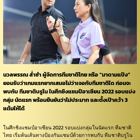
นวลพรรณ ล่ำซำ ผู้จัดการทีมชาติไทย หรือ “มาดามแป้ง”
ยอมรับว่าเกมแรกยากเสมอไม่ว่าเจอกับทีมชาติใด ก่อนจะ
พบกับ ทีมชาติบรูไน ในศึกชิงแชมป์อาเซียน 2022 รอบแบ่ง
กลุ่ม นัดแรก พร้อมยืนยันว่าไม่ประมาท และตั้งเป้าคว้า 3
แต้มให้ได้
ในศึกชิงแชมป์อาเซียน 2022 รอบแบ่งกลุ่มในนัดแรก ทีมชาติ
ไทย เริ่มต้นเส้นทางป้องกันแชมป์ด้วยการพบกับ ทีมชาติบรูไน