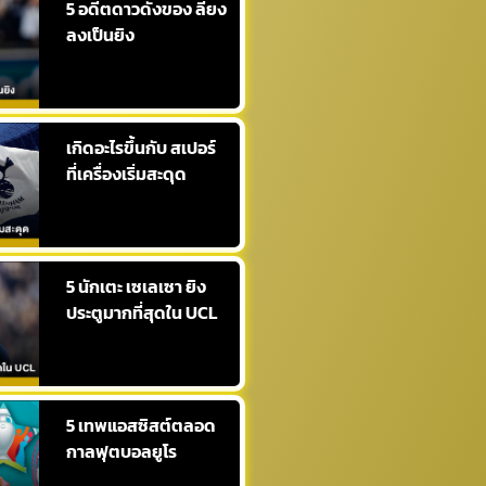
5 อดีตดาวดังของ ลียง
ลงเป็นยิง
เกิดอะไรขึ้นกับ สเปอร์
ที่เครื่องเริ่มสะดุด
5 นักเตะ เซเลเซา ยิง
ประตูมากที่สุดใน UCL
5 เทพแอสซิสต์ตลอด
กาลฟุตบอลยูโร