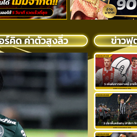
์คิด ค่าตัวสูงลิ่ว
ข่าวฟุ