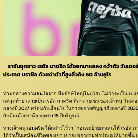
ราชันชุดขาว เรอัล มาดริด ได้ออกมาแถลง คว้าตัว วันเดอร์ค
ประเทศ บราซิล ด้วยค่าตัวที่สูงลิ่วถึง 60 ล้านยูโร
ท่ามกลางความสนใจจาก ทีมยักษ์ใหญ่ในยุโรป ไม่ว่าจะเป็น เปแ
แต่สุดท้ายกลายเป็น เรอัล มาดริด ที่ล่าลายเซ็นของเจ้าหนู วันเด
กลางปี 2027 พร้อมกับเงื่อนไขในการขยายสัญญาถึงกลางปี 2030
กับทีมเมื่อเขามีอายุครบ 18 ปีบริบูรณ์
ทางเจ้าหนู เอนดริค ได้กล่าวไว้ว่า “ก่อนจะย้ายมาเล่นให้ เรอัล มาด
ได้ว่าเป็นเสมือนชีวิตของเขา เขาจะพยายามทำประตูให้มากขึ้น เ