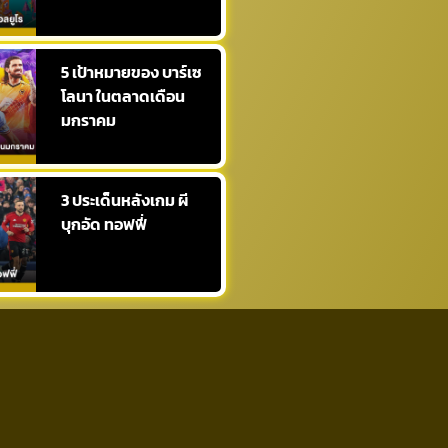
5 เป้าหมายของ บาร์เซ
โลนา ในตลาดเดือน
มกราคม
3 ประเด็นหลังเกม ผี
บุกอัด ทอฟฟี่