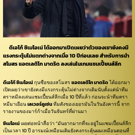
ดีเอโก้ ซิเมโอเน่ ได้ออกมาเปิดเผยว่าตัวของเขายังคงมี
แรงกระตุ้นไม่แตกต่างจากเมื่อ 10 ปีก่อนเลย สำหรับการนำ
สโมสร แอตเลติโก มาดริด ลงเล่นในเกมแชมเปี้ยนส์ลีก
ดีเอโก้ ซิเมโอเน่
กุนซือของสโมสร
แอตเลติโก มาดริด
ได้ออกมา
เปิดเผยว่าเขายังคงมีแรงกระตุ้นไม่ต่างจากเดิมนับตั้งแต่นำทีม
ตราหมีลงเล่นแชมเปี้ยนส์ลีกเมื่อ 10 ปีที่แล้ว ก่อนจะนำทีมตรา
หมีมาเยือน
เลเวอร์คูเซ่น
ทีมดังของเยอรมันในวันอังคารนี้ จาก
รายงานของมาร์ก้าเมื่อวันจันทร์ที่ผ่านมา
ซิเมโอเน่
เผยต่อหน้าสื่อว่า “มันยากมากที่จะอยู่ในแชมเปี้ยนส์ลีก
เป็นเวลา 10 ปี อารมณ์เหมือนเดิมยังคงกระตุ้นผมเหมือนตอนที่