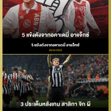
5 แข้งดังจากอคาเดมี่ อาแจ็กซ์
05/12/2023