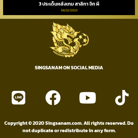
3 ประเด็นหลังเกม สาลิกา จิก ผี
04/12/2023
SINGSANAM ON SOCIAL MEDIA
Copyright © 2020 Singsanam.com. All rights reserved. Do
not duplicate or redistribute in any form.