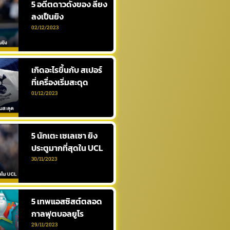
5 อดีตดาวดังของ ลียง
ลงเป็นยิง
02/12/2023
เกิดอะไรขึ้นกับ สเปอร์
ที่เครื่องเริ่มสะดุด
01/12/2023
5 นักเตะ เซเลเซา ยิง
ประตูมากที่สุดใน UCL
30/11/2023
5 เทพแอสซิสต์ตลอด
กาลฟุตบอลยูโร
29/11/2023