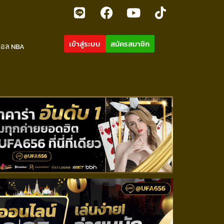
เข้าสู่ระบบ
สมัครสมาชิก
บอล NBA