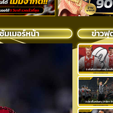
์ซัมเมอร์หน้า
ข่าวฟุ