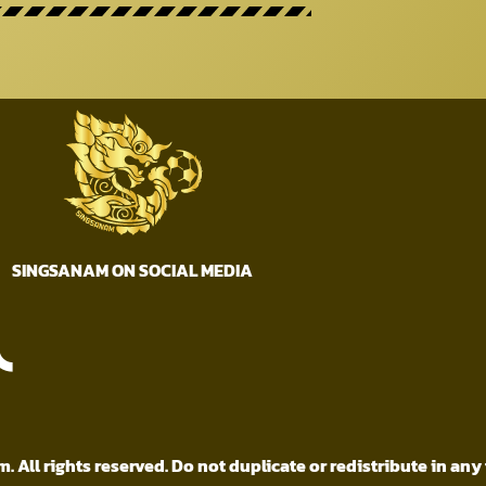
SINGSANAM ON SOCIAL MEDIA
All rights reserved. Do not duplicate or redistribute in any 