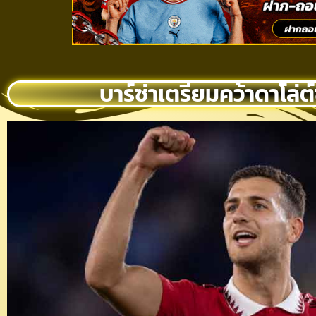
บาร์ซ่าเตรียมคว้าดาโล่ต