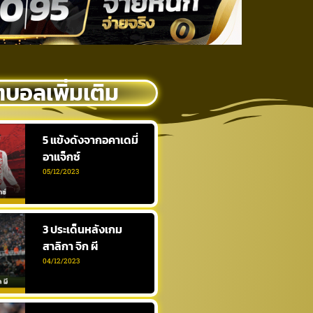
ตบอลเพิ่มเติม
5 แข้งดังจากอคาเดมี่
อาแจ็กซ์
05/12/2023
3 ประเด็นหลังเกม
สาลิกา จิก ผี
04/12/2023