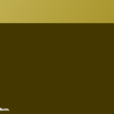
form.