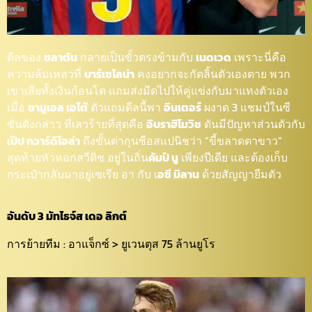
ดีลของ
ซลาตัน
กลายเป็นขั้วตรงข้ามกับ
เนดเวด
เพราะนี่คือ
ความล้มเหลวที่
บาร์เซโลน่า
คงอยากจะกัดลิ้นตัวเองตาย พวก
เขาเสียทั้งเงินก้อนโต แถมส่งมีดไปให้คู่แข่งกับมาแทงตัวเอง
เมื่อ
ซามูเอล เอโต้
ตัวแถมดีลนี้พา
อินเตอร์
ผงาด 3 แชมป์ในซี
ซั่นดังกล่าว ที่เลวร้ายที่สุดคือ
อิบราฮิโมวิช
ดันมีปัญหาส่วนตัวกับ
เป๊ป กวาร์ดิโอล่า
ถึงขั้นด่ากุนซือสแปนิชว่า “ขี้ขลาดตาขาว”
สุดท้ายหัวหอกสวีดิช อยู่ในถิ่น
คัมป์ นู
เพียงปีเดีย และต้องเก็บ
กระเป๋ากลับมาอยู่เซเรีย อา กับ เ
อซี มิลาน
ด้วยสัญญายืมตัว
อันดับ 3 มัทไธจ์ส เดอ ลิกต์
การย้ายทีม : อาแจ็กซ์ > ยูเวนตุส 75 ล้านยูโร