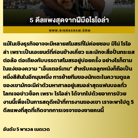
แม้ในเชิงธุรกิจอาจจะมีหลายสโมสรที่ไม่ค่อยชอบ มิโน่ ไรโอ
ล่า เพราะเป็นเอเยนต์ที่ค่อนข้างเคี่ยว และมักจะสื่อปั่นกระแส
ต่อล้อ ต่อเถียงกับบรรดาสโมสรอยู่บ่อยครั้ง อย่างไรก็ตาม
ในแง่ของความ “เอ็นเตอร์เทน” สำหรับคอลูกหนังก็ถือเป็น
หนึ่งสีสันในอีกมุมหนึ่ง การย้ายทีมของนักเตะในความดูแล
ของเขามักจะมีค่าตัวมหาศาลอยู่เสมอล่าสุดแฟนบอลทั่ว
โลกเจอข่าวช็อก เพราะ ไรโอล่า ได้จากไปด้วยอาการป่วย
งานนี้เพื่อเป็นการสดุดีหน้าที่การงานของเขา เราจะพาไปดู 5
ดีลแพงที่สุดที่เกิดจากการเจรจาของชายคนนี้
อันดับ 5 พาเวล เนดเวด