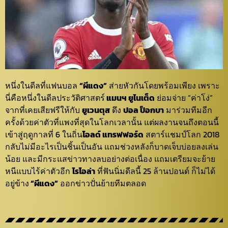
หนึ่งในดีลที่แฟนบอล
“ผีแดง”
ส่ายหัวกันโดยพร้อมเพียง เพราะ
นี่คือหนึ่งในดีลประวัติศาสตร์
แมนฯ ยูไนเต็ด
ย่อมจ่าย “ค่าโง่”
จากที่เคยเสียฟรีให้กับ
ยูเวนตุส
ดึง
ปอล ป็อกบา
มาร่วมทีมอีก
ครั้งด้วยค่าตัวที่แพงที่สุดในโลกเวลานั้น แต่ผลงานจนถึงตอนนี้
เข้าสู่ฤดูกาลที่ 6 ในถิ่น
โอลด์ แทรฟฟอร์ด
สตาร์แชมป์โลก 2018
กลับไม่มีอะไรเป็นชิ้นเป็นอัน แถมช่วงหลังก็บาดเจ็บบ่อยลงเล่น
น้อย และมีกระแสข่าวทางลบอย่างต่อเนื่อง แถมเตรียมจะย้าย
หนีแบบไร้ค่าตัวอีก
ไรโอล่า
ที่ฟันนิ่มดีลนี้ 25 ล้านปอนด์ ก็ไม่ได้
อยู่ข้าง
“ผีแดง”
ออกข่าวปั่นย้ายทีมตลอด