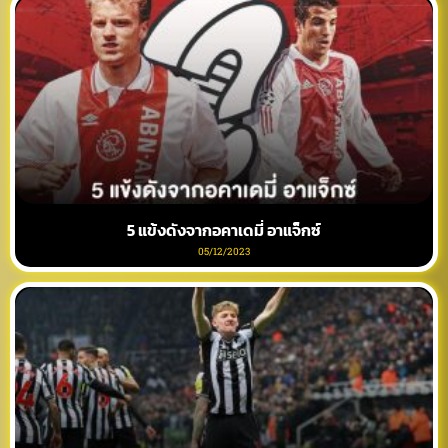
5 แข้งดังจากอคาเดมี่ อาแจ็กซ์
05/12/2023