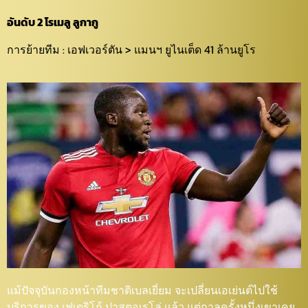
อันดับ 2 โรเมลู ลูกากู
การย้ายทีม : เอฟเวอร์ตัน > แมนฯ ยูไนเต็ด 41 ล้านยูโร
แม้ปัจจุบันกองหน้าทีมชาติเบลเยี่ยม จะเปลี่ยนเอเย่นต์ไปใช้
บริการของ เฟเดริโก้ ปาสตอเรโล่ แล้ว แต่กาลครั้งหนึ่งเขาเคย