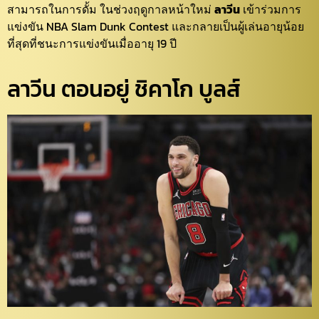
สามารถในการดั้ม ในช่วงฤดูกาลหน้าใหม่
ลาวีน
เข้าร่วมการ
แข่งขัน NBA Slam Dunk Contest และกลายเป็นผู้เล่นอายุน้อย
ที่สุดที่ชนะการแข่งขันเมื่ออายุ 19 ปี
ลาวีน ตอนอยู่ ชิคาโก บูลส์