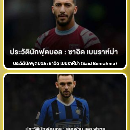
ประวัตินักฟุตบอล : ซาอิด เบนราห์ม่า (Said Benrahma)