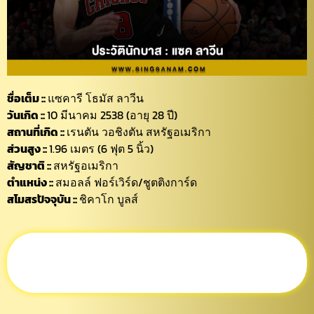
ชื่อเต็ม ::
แซคารี โธมัส ลาวีน
วันเกิด ::
10 มีนาคม 2538 (อายุ 28 ปี)
สถานที่เกิด ::
เรนตัน วอชิงตัน สหรัฐอเมริกา
ส่วนสูง ::
1.96 เมตร (6 ฟุต 5 นิ้ว)
สัญชาติ ::
สหรัฐอเมริกา
ตำแหน่ง ::
สมอลล์ ฟอร์เวิร์ด/ชูตติงการ์ด
สโมสรปัจจุบัน ::
ชิคาโก บูลส์
แซคารี โธมัส ลาวีน (
Zachary
Thomas LaVine
)