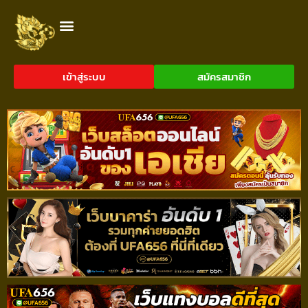
เข้าสู่ระบบ
สมัครสมาชิก