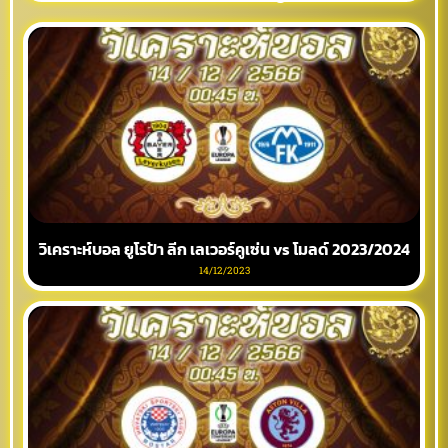
วิเคราะห์บอล ยูโรป้า ลีก เลเวอร์คูเซ่น vs โมลด์ 2023/2024
14/12/2023