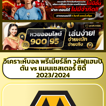
วิเคราะห์บอล พรีเมียร์ลีก วูล์ฟแฮมป์
ตัน vs แมนเชสเตอร์ ซิตี้
2023/2024