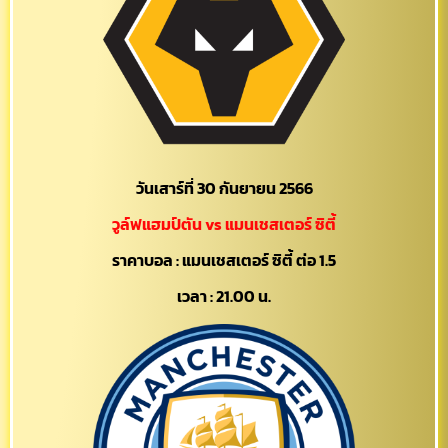
วันเสาร์ที่ 30 กันยายน 2566
วูล์ฟแฮมป์ตัน vs แมนเชสเตอร์ ซิตี้
ราคาบอล : แมนเชสเตอร์ ซิตี้ ต่อ 1.5
เวลา : 21.00 น.