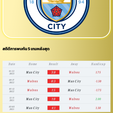
สถิติการพบกัน 5 เกมหลังสุด