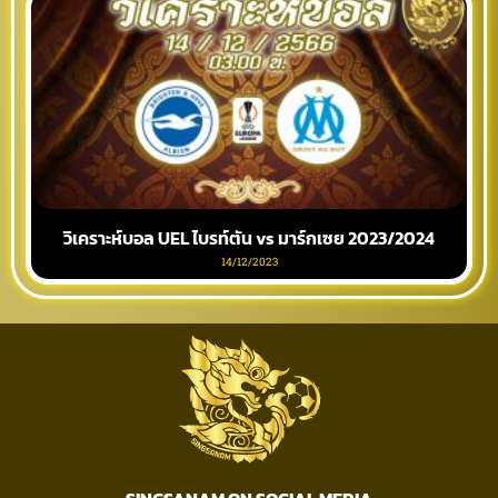
วิเคราะห์บอล UEL ไบรท์ตัน vs มาร์กเซย 2023/2024
14/12/2023