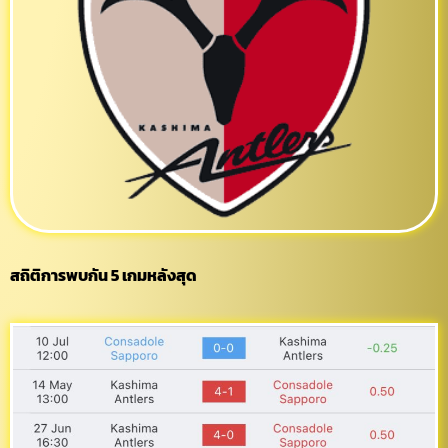
สถิติการพบกัน 5 เกมหลังสุด