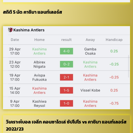
สถิติ 5 นัด คาชิมา แอนท์เลอร์ส
วิเคราะห์บอล เจลีก คอนซาโดเล่ ซัปโปโร vs คาชิมา แอนท์เลอร์ส
2022/23