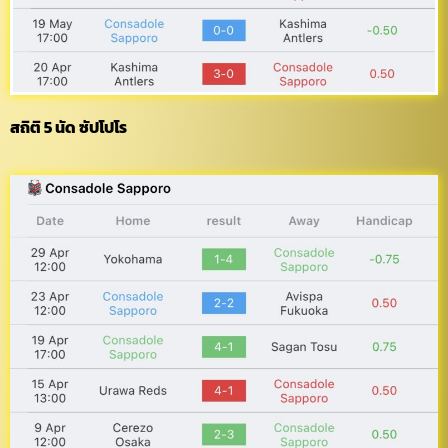
สถิติ 5 นัด ซัปโปโร