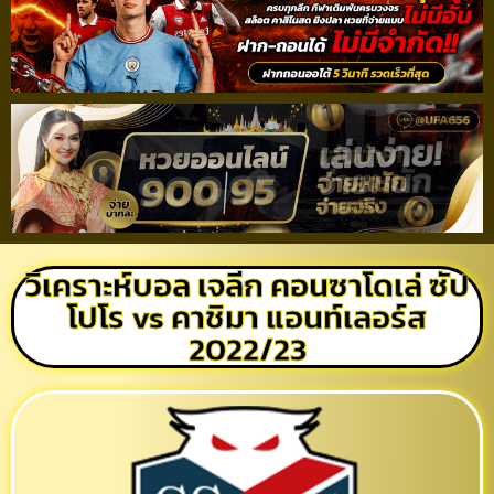
วิเคราะห์บอล เจลีก คอนซาโดเล่ ซัป
โปโร vs คาชิมา แอนท์เลอร์ส
2022/23