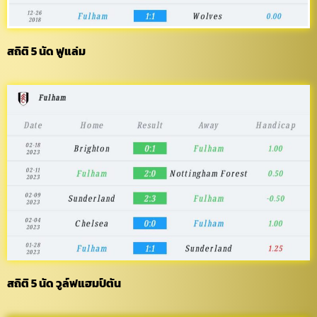
สถิติ 5 นัด ฟูแล่ม
สถิติ 5 นัด วูล์ฟแฮมป์ตัน