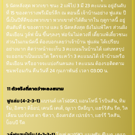
5 นัดหลังสุด พวกเขา ชนะ 2 แพ้ไป 3 มี 23 คะแนน อยู่อันดับ
ที่ 15 ของตารางพรีเมียร์ลีก ณ ตอนนี้ เจ้าบ้านอย่าง ฟูแล่ม ปี
นี้เป็นปีที่ดีของพวกเขา พวกเขาทำได้ดีมากใน ฤดูกาลนี้ อยู่
ดันดับที่ 6 ของตาราง และ 5 นัดหลังสุด ยังไม่แพ้ใคร ส่วนฝั่ง
ทีมเยือน วูล์ฟ นั้น ขึ้นๆลงๆ ฟอร์มไม่ควงที่ เดี๋ยวแพ้เดี๋ยวชนะ
ส่วนในเกมนัดนี้ ต้องบอกเลยว่าเจ้าบ้าน ฟูแล่ม ได้เปรียบ
อย่างมาก คิดว่าหน้าจะเก็บ 3 คะแนนในบ้านได้ แต่บทสรุป
จะออกมาเป็นแบบใด ใครจะคว้า 3 คะแนนได้ เจ้าบ้านหรือ
ทีมเยือน หรืออาจจะแบ่งกันคนละ 1 คะแนน ต้องรอติดตาม
ชมพร้อมกัน คืนวันที่ 24 กุมภาพันธ์ เวลา 03.00 น.
11
ตัวจริงที่คาดว่าจะลงสนาม
ฟูแล่ม
(4-2-3-1)
แบรนด์ เลโน่(GK), แอนโทนี่ โรบินสัน, ทิม
รีม, อิสซา ดิย็อป, เคนนี่ เตเต้, ฌูเวา ปัลยีญา, แฮร์ริสัน รีด, วิล
เลี่ยน บอร์เกส ดา ซิลวา, อังเดรอัส เปเรย์รา, แฮร์รี วิลสัน,
บ็อบบี รีด
วูล์ฟแฮมป์ตัน
(4-2-3-1)
โจเซ่ ซา(GK), แนลซัน ซึเมดู, เครก