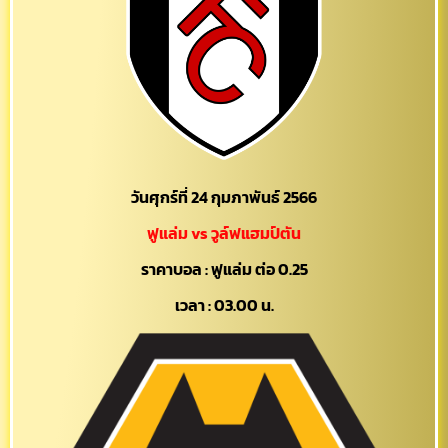
วันศุกร์ที่ 24 กุมภาพันธ์ 2566
ฟูแล่ม vs วูล์ฟแฮมป์ตัน
ราคาบอล : ฟูแล่ม ต่อ 0.25
เวลา : 03.00 น.