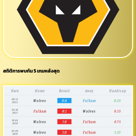
สถิติการพบกัน 5 เกมหลังสุด