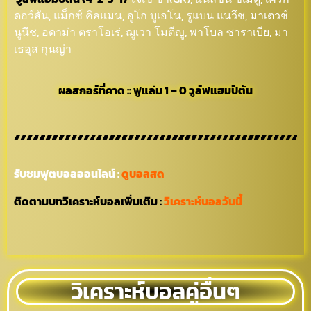
ดอว์สัน, แม็กซ์ คิลแมน, อูโก บูเอโน, รูแบน แนวึช, มาเตวช์
นูนึช, อดาม่า ตราโอเร่, ฌูเวา โมตีญู, พาโบล ซาราเบีย, มา
เธอุส กุนญ่า
ผลสกอร์ที่คาด :: ฟูแล่ม 1 – 0 วูล์ฟแฮมป์ตัน
รับชมฟุตบอลออนไลน์ :
ดูบอลสด
ติดตามบทวิเคราะห์บอลเพิ่มเติม :
วิเคราะห์บอลวันนี้
วิเคราะห์บอลคู่อื่นๆ