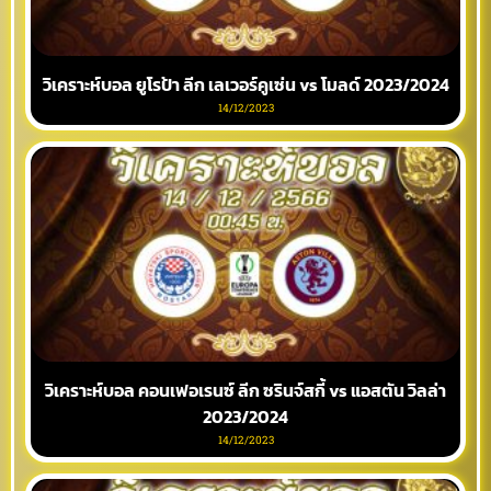
วิเคราะห์บอล ยูโรป้า ลีก เลเวอร์คูเซ่น vs โมลด์ 2023/2024
14/12/2023
วิเคราะห์บอล คอนเฟอเรนซ์ ลีก ซรินจ์สกี้ vs แอสตัน วิลล่า
2023/2024
14/12/2023