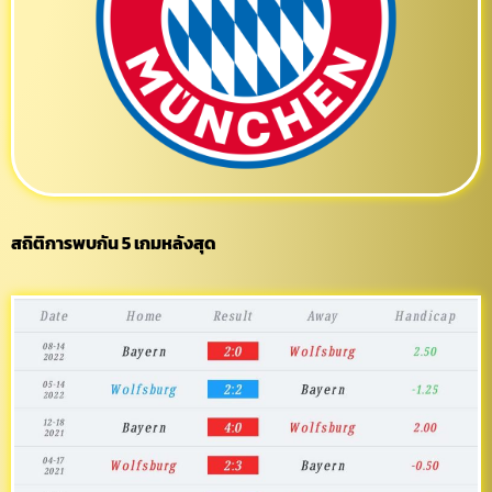
สถิติการพบกัน 5 เกมหลังสุด