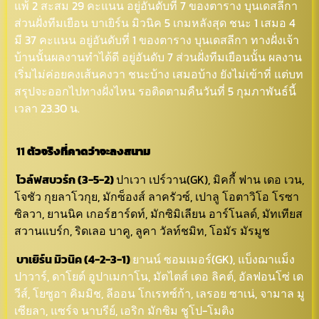
แพ้ 2 สะสม 29 คะแนน อยู่อันดับที่ 7 ของตาราง บุนเดสลีกา
ส่วนฝั่งทีมเยือน บาเยิร์น มิวนิค 5 เกมหลังสุด ชนะ 1 เสมอ 4
มี 37 คะแนน อยู่อันดับที่ 1 ของตาราง บุนเดสลีกา ทางฝั่งเจ้า
บ้านนั้นผลงานทำได้ดี อยู่อันดับ 7 ส่วนฝั่งทีมเยือนนั้น ผลงาน
เริ่มไม่ค่อยคงเส้นคงวา ชนะบ้าง เสมอบ้าง ยังไม่เข้าที่ แต่บท
สรุปจะออกไปทางฝั่งไหน รอติดตามคืนวันที่ 5 กุมภาพันธ์นี้
เวลา 23.30 น.
11
ตัวจริงที่คาดว่าจะลงสนาม
โวล์ฟสบวร์ก
(3-5-2)
ปาเวา เปร์วาน(GK), มิคกี้ ฟาน เดอ เวน,
โจชัว กุยลาโวกุย, มักซ็องส์ ลาครัวซ์, เปาลู โอตาวิโอ โรซา
ซิลวา, ยานนิค เกอร์ฮาร์ดท์, มักซิมิเลียน อาร์โนลด์, มัทเทียส
สวานแบร์ก, ริดเลอ บาคู, ลูคา วัลท์ชมิท, โอมัร มัรมูช
บาเยิร์น มิวนิค
(4-2-3-1)
ยานน์ ซอมเมอร์(GK), แบ็งฌาแม็ง
ปาวาร์, ดาโยต์ อูปาเมกาโน, มัตไตส์ เดอ ลิคต์, อัลฟอนโซ่ เด
วีส์, โยซูอา คิมมิช, ลีออน โกเรทซ์ก้า, เลรอย ซาเน่, จามาล มู
เซียลา, แซร์จ นาบรีย์, เอริก มักซิม ชูโป-โมติง