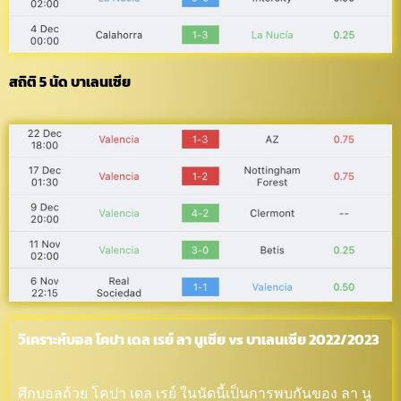
สถิติ 5 นัด บาเลนเซีย
วิเคราะห์บอล โคปา เดล เรย์ ลา นูเซีย vs บาเลนเซีย 2022/2023
ศึกบอลถ้วย โคปา เดล เรย์ ในนัดนี้เป็นการพบกันของ ลา นู