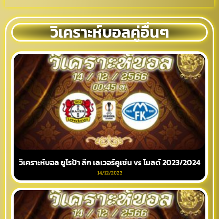
วิเคราะห์บอลคู่อื่นๆ
วิเคราะห์บอล ยูโรป้า ลีก เลเวอร์คูเซ่น vs โมลด์ 2023/2024
14/12/2023