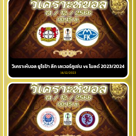
วิเคราะห์บอล ยูโรป้า ลีก เลเวอร์คูเซ่น vs โมลด์ 2023/2024
14/12/2023