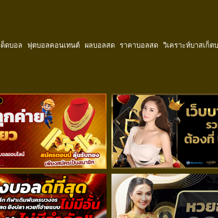
ีเด็ดบอล
ฟุตบอลคอนเทนต์
ผลบอลสด
ราคาบอลสด
วิเคราะห์บาสเก็ต