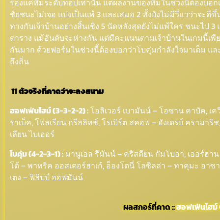
รองแค่ทีมระดับท็อปเท่านั้น แต่ผลงานของทีมในช่วงนี้ต้องบอกเ
ชัยชนะไม่เจอ แบ่งเป็นแพ้ 3 และเสมอ 2 ทั้งยังไม่มีวี่แวว่าจะด
ทางกับเจ้าบ้านอย่างสิ้นเชิง 5 นัดหลังสุดยังไม่แพ้ใคร ชนะไป 3 แ
ตาราง แม้อันดับจะห่างกัน แต่มีคะแนนตามเจ้าบ้านในเกมนี้เพียง 
กันมาก ด้วยฟอร์มในช่วงนี้ต้องบอกว่าโบคุ่มกำลังใจมาเต็ม แ
ถึงถิ่น
11
ตัวจริงที่คาดว่าจะลงสนาม
ฮอฟเฟ่นไฮม์ (3-3-2-2) :
โอลิเวอร์ เบามันน์ – โอซาน คาบัค, เคว
ราเบ็ค, โฟลเรียน กรีลลิทช์, โรเบิร์ต สคอฟ – อังเดรย์ ครามาริช,
เลียน ไบเออร์
โบคุ่ม (4-2-3-1) :
มานูเอล รีมันน์ – คริสตียน กัมโบอา, เออร์ฮาน
โด้ – พาทริค ออสเตอร์ฮาเก้, อ็องโตนี่ โลซิลล่า – ทาคุมะ อาซา
เตง – ฟิลิปป์ ฮอฟมันน์
ผลสกอร์ที่คาด ::
ฮอฟเฟ่นไฮม์ 0