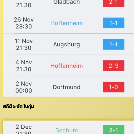
สถิติ 5 นัด โบคุ่ม