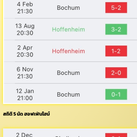
สถิติ 5 นัด ฮอฟเฟ่นไฮม์