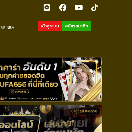
เข้าสู่ระบบ
สมัครสมาชิก
บอล NBA