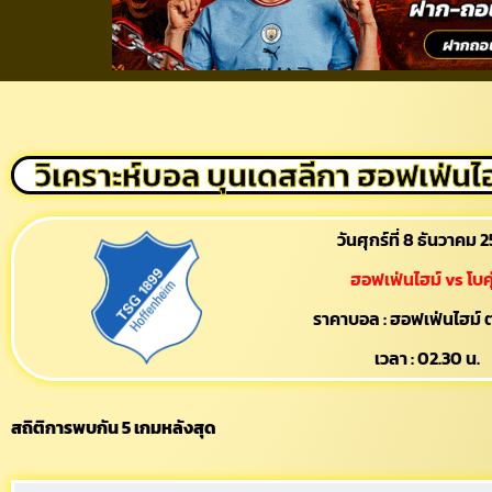
วิเคราะห์บอล บุนเดส
วิเคราะห์บอล บุนเดสลีกา ฮอฟเฟ่นไ
วันศุกร์ที่ 8 ธันวาคม 
ฮอฟเฟ่นไฮม์ vs โบคุ
ราคาบอล : ฮอฟเฟ่นไฮม์ ต
เวลา : 02.30 น.
สถิติการพบกัน 5 เกมหลังสุด