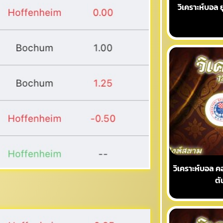
วิเคราะห์บอล ย
วิเคราะห์บอล ค
ตั