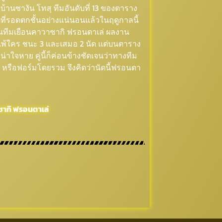
้านซางัน โทสุ ทีมอันดับที่ 13 ของตาราง
ที่รอดตกชั้นอย่างแน่นอนแล้วในฤดูกาลนี้
่วนทีมเยือนคาวาซากิ ฟรอนตาเล่ ผลงาน
่แพ้ใคร ชนะ 3 และเสมอ 2 นัด แต่บนตาราง
่างน่าใจหาย คู่นี้ก็ค่อนข้างชัดเจนว่าทางทีม
ก หรือฟอร์มโดยรวม จึงคิดว่านัดนี้ฟรอนตา
าซากิ ฟรอนตาเล่