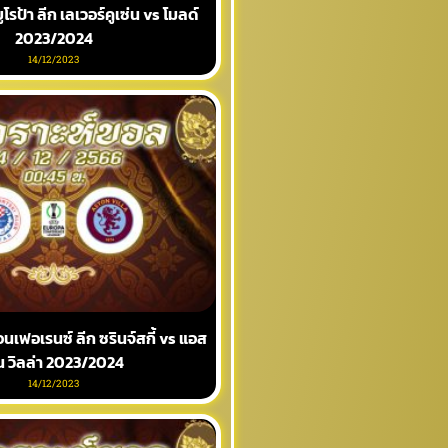
ูโรป้า ลีก เลเวอร์คูเซ่น vs โมลด์
2023/2024
14/12/2023
อนเฟอเรนซ์ ลีก ซรินจ์สกี้ vs แอส
น วิลล่า 2023/2024
14/12/2023