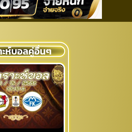
นตาเล่ 2023/2024
าะห์บอลคู่อื่นๆ