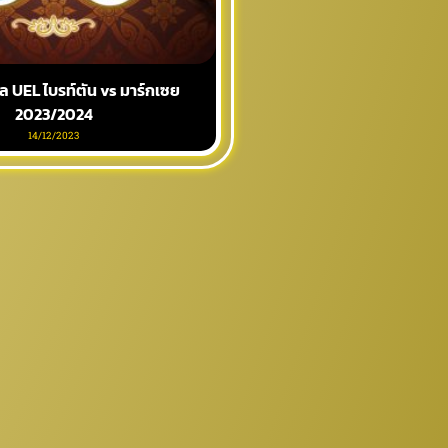
อล UEL ไบรท์ตัน vs มาร์กเซย
2023/2024
14/12/2023