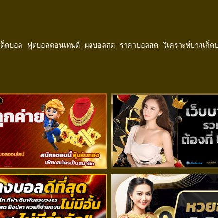
ีเด็ดบอล
ฟุตบอลคอนเทนต์
ผลบอลสด
ราคาบอลสด
วิเคราะห์บาสเก็ต