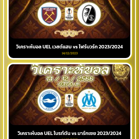
วิเคราะห์บอล UEL เวสต์แฮม vs ไฟร์บวร์ก 2023/2024
14/12/2023
วิเคราะห์บอล UEL ไบรท์ตัน vs มาร์กเซย 2023/2024