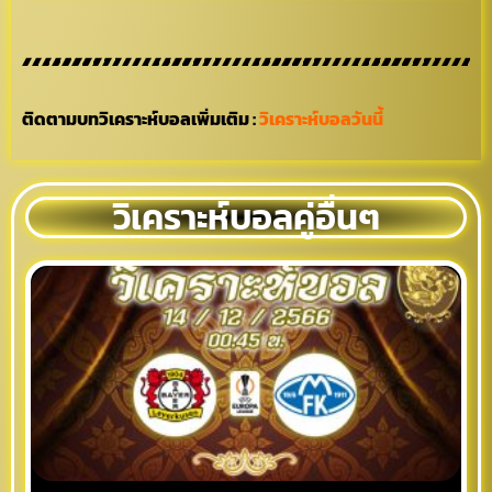
ติดตามบทวิเคราะห์บอลเพิ่มเติม :
วิเคราะห์บอลวันนี้
วิเคราะห์บอลคู่อื่นๆ