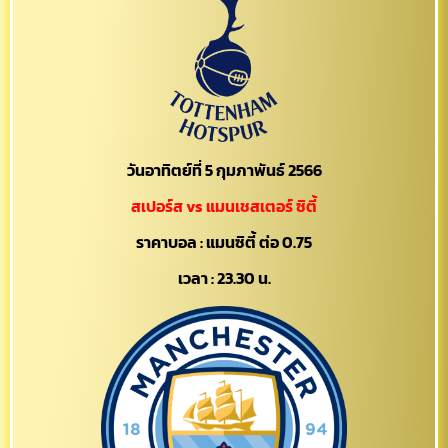
วันอาทิตย์ที่ 5 กุมภาพันธ์ 2566
สเปอร์ส vs แมนเชสเตอร์ ซิตี้
ราคาบอล : แมนซิตี้ ต่อ 0.75
เวลา : 23.30 น.