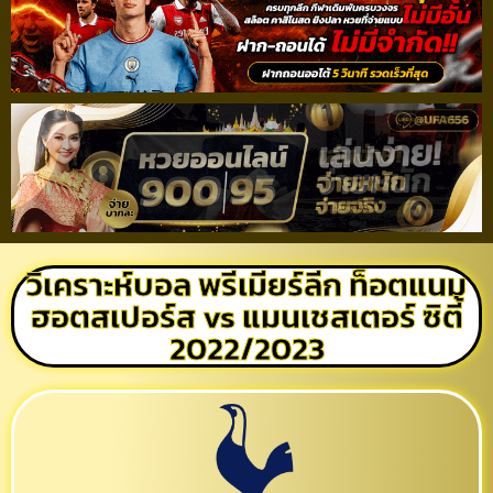
วิเคราะห์บอล พรีเมียร์ลีก ท็อตแนม
ฮอตสเปอร์ส vs แมนเชสเตอร์ ซิตี้
2022/2023