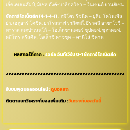
เอ็คเคเลนคัมป์, มิเชล อังค์-บาลิกควิชา – วินเซนต์ ยานส์เซน
ชัคตาร์ โดเน็ตส์ค (4-1-4-1)
: ดมิโตร ริซนิค – ยูคิม โคโนเพิล
ย่า, เอดูอาร์ โคซิค, ยาโรสลาฟ รากิตสกี้, อีราคลี อาซาโรวี่ –
ทาราส สเตปาเนนโก้ – โอเล็กซานเดอร์ ซุปคอฟ, ซูดาคอฟ,
ดมิโทร คริสคิฟ, โอเล็กซี่ คาชชุค – ดานีโล่ ซีคาน
ผลสกอร์ที่คาด ::
รอยัล อันท์เวิร์ป 0-1 ชัคตาร์ โดเน็ตส์ค
รับชมฟุตบอลออนไลน์ :
ดูบอลสด
ติดตามบทวิเคราะห์บอลเพิ่มเติม :
วิเคราะห์บอลวันนี้