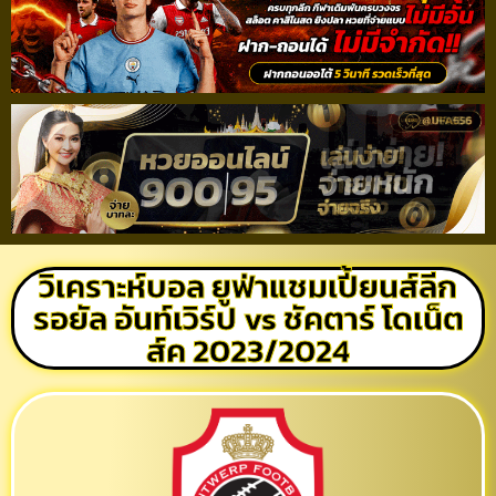
วิเคราะห์บอล ยูฟ่าแชมเปี้ยนส์ลีก
รอยัล อันท์เวิร์ป vs ชัคตาร์ โดเน็ต
ส์ค 2023/2024