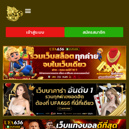
เข้าสู่ระบบ
สมัครสมาชิก