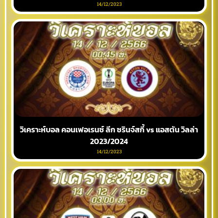
14/12/2023
วิเคราะห์บอล คอนเฟอเรนซ์ ลีก ซรินจ์สกี้ vs แอสตัน วิลล่า
2023/2024
14/12/2023