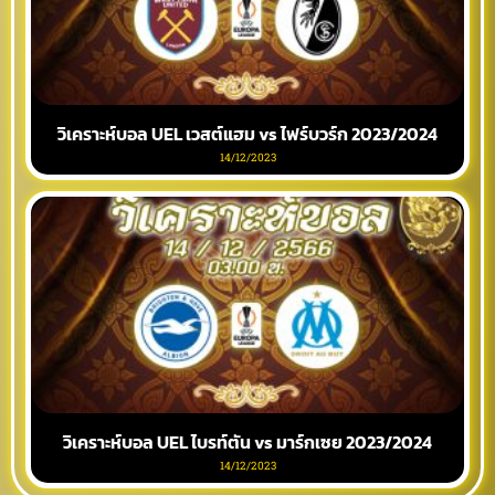
วิเคราะห์บอล UEL เวสต์แฮม vs ไฟร์บวร์ก 2023/2024
14/12/2023
วิเคราะห์บอล UEL ไบรท์ตัน vs มาร์กเซย 2023/2024
14/12/2023