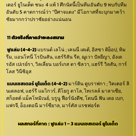
เตอร์ ยูไนเต็ด ชนะ 4 แพ้ 1 ศึกนัดนี้เป็นทีมอันดับ 9 พบกับทีม
อันดับ 5 คาดการณ์ว่า “ปีศาจแดง” มีโอกาสที่จะบุกมาคว้า
ชัยมากกว่าปราชัยอย่างแน่นอน
11
ตัวจริงที่คาดว่าจะลงสนาม
ฟูแล่ม
(4-4-2)
แบรนด์ เลโน่ ; เคนนี่ เตเต้, อิสซา ดิย็อป, ทิม
รีม, แอนโทนี่ โรบินสัน, แฮร์ริสัน รีด, ฌูเวา ปัลยีญา, อังเด
รอัส เปเรย์รา, วิลเลี่ยน บอร์เกส ดา ซิลวา, แฮร์รี วิลสัน, การ์
โลส วินีซิอุส
แมนเชสเตอร์ ยูไนเต็ด
(4-4-2)
มาร์ติน ดูบราฟกา ; วิคเตอร์ ลิ
นเดลอฟ, แฮร์รี แมไกวร์, ดีโยกู ดาโล, ไทเรลล์ มาลาเซีย,
สก็อตต์ แม็คโทมิเนย์, บรูนู ฟือร์นังดึช, โดนนี ฟัน เดอ เบก,
แฟรจี, อ็องตอนี มาร์ซียาล, มาร์คัส แรชฟอร์ด
ผลสกอร์ที่คาด :: ฟูแล่ม 1 – 3 แมนเชสเตอร์ ยูไนเต็ด