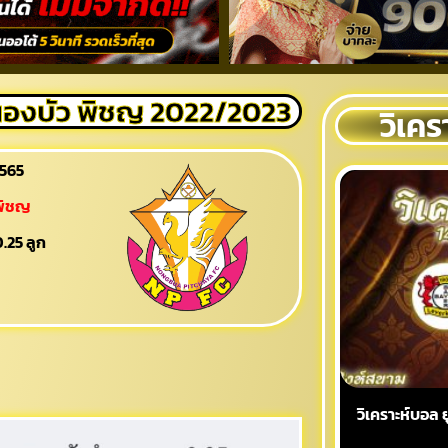
s หนองบัว พิชญ 2022/2023
วิเคร
2565
 พิชญ
0.25 ลูก
วิเคราะห์บอล ย