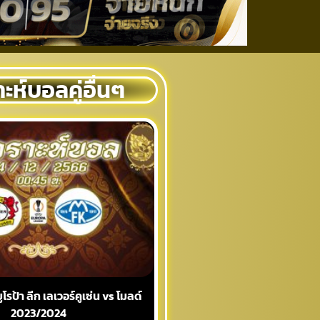
าะห์บอลคู่อื่นๆ
ูโรป้า ลีก เลเวอร์คูเซ่น vs โมลด์
2023/2024