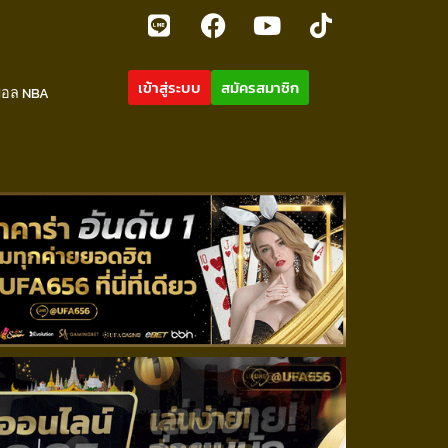
เข้าสู่ระบบ
สมัครสมาชิก
บอล NBA