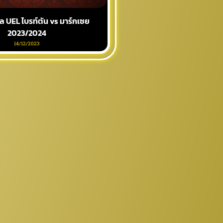
อล UEL ไบรท์ตัน vs มาร์กเซย
2023/2024
14/12/2023