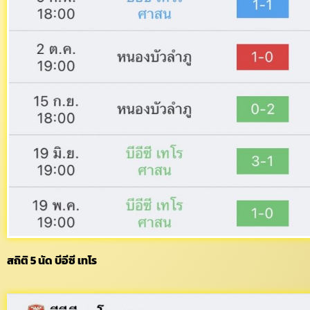
สถิติ 5 นัด บีอีซี เทโร