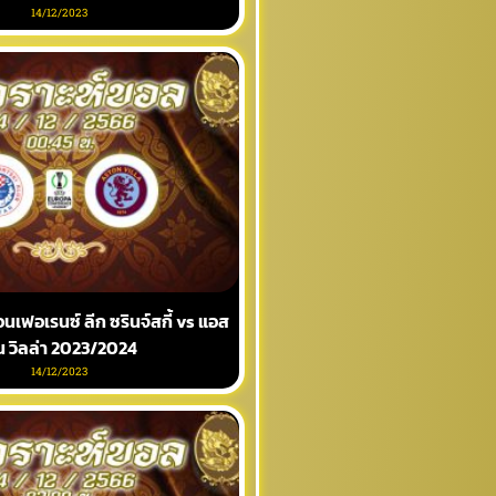
14/12/2023
อนเฟอเรนซ์ ลีก ซรินจ์สกี้ vs แอส
น วิลล่า 2023/2024
14/12/2023