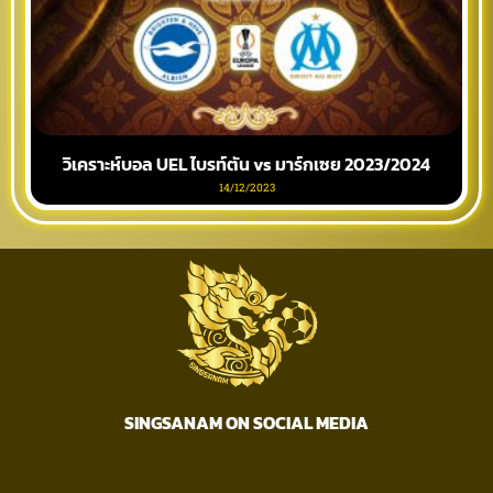
วิเคราะห์บอล UEL ไบรท์ตัน vs มาร์กเซย 2023/2024
14/12/2023
SINGSANAM ON SOCIAL MEDIA