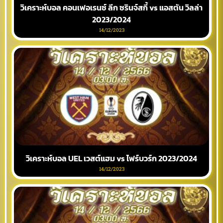
วิเคราะห์บอล คอนเฟอเรนซ์ ลีก ซรินจ์สกี้ vs แอสตัน วิลล่า
2023/2024
14/12/2023
วิเคราะห์บอล UEL เวสต์แฮม vs ไฟร์บวร์ก 2023/2024
14/12/2023