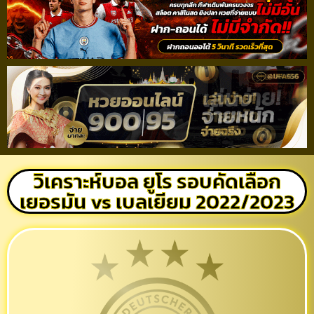
วิเคราะห์บอล ยูโร รอบคัดเลือก
เยอรมัน vs เบลเยียม 2022/2023