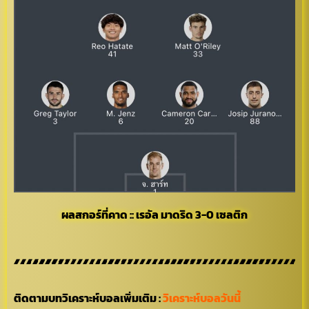
ผลสกอร์ที่คาด :: เรอัล มาดริด 3-0 เซลติก
ติดตามบทวิเคราะห์บอลเพิ่มเติม :
วิเคราะห์บอลวันนี้