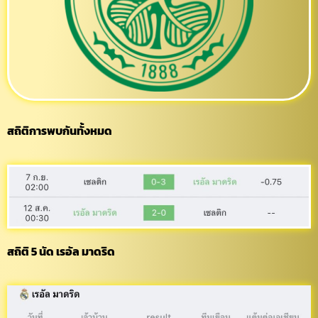
สถิติการพบกันทั้งหมด
สถิติ 5 นัด เรอัล มาดริด