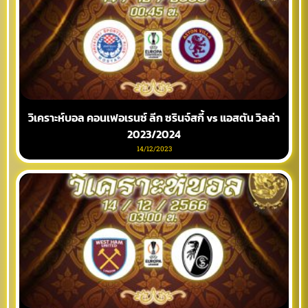
วิเคราะห์บอล คอนเฟอเรนซ์ ลีก ซรินจ์สกี้ vs แอสตัน วิลล่า
2023/2024
14/12/2023