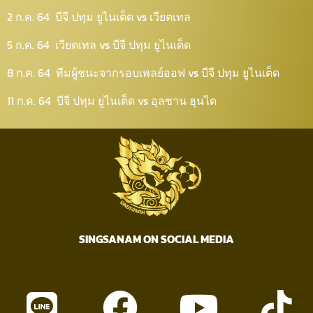
2 ก.ค. 64 บีจี ปทุม ยูไนเต็ด vs เวียตเทล
5 ก.ค. 64 เวียตเทล vs บีจี ปทุม ยูไนเต็ด
8 ก.ค. 64 ทีมผู้ชนะจากรอบเพลย์ออฟ vs บีจี ปทุม ยูไนเต็ด
11 ก.ค. 64 บีจี ปทุม ยูไนเต็ด vs อุลซาน ฮุนได
SINGSANAM ON SOCIAL MEDIA