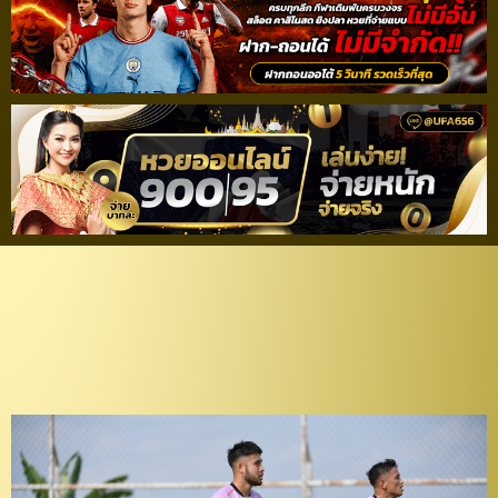
5 แข้งสมทบช้างศึก U23
– “อชิตพล” เชื่อปรับตัว
กับทีมได้ไม่ยาก