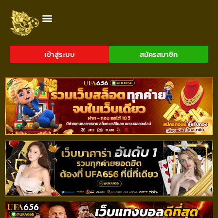
เข้าสู่ระบบ
สมัครสมาชิก