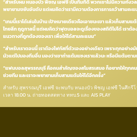
“สำหรับผม หนองบัว พิชญ เอฟซี เป็นทีมที่ดี พวกเขาไม่มีความกังวลเร
พยายามขยับอันดับ แต่ผมคิดว่าเรามีความต้องการการคว้าสามคะแนนท
“เกมนี้เราได้เล่นในบ้าน เป้าหมายเดียวคือเอาชนะเขา แล้วเก็บสาม
ไทยลีก ฤดูกาลนี้ แต่ผมคิดว่าฟุตบอลจะดูเรื่องของสถิติไม่ได้ เราต้อ
แนวทางที่ถูกต้องของเรา เพื่อให้ได้สามคะแนน”
“สำหรับเราตอนนี้ เราต้องโฟกัสที่ตัวเองอย่างเดียว เพราะทุกอย่างมันอย
มัวแต่ไปมองทีมอื่น มองว่าเขาทำแต้มแซงเราแล้วนะ หรือมีแต้มตามหลั
“แฟนบอลสุพรรณบุรี คือคนสำคัญของสโมสรเสมอ ก็อยากให้ทุกคนเข้าม
ช่วยทีม และเราจะพยายามเก็บสามแต้มให้ได้อีกครั้ง”
สำหรับ สุพรรณบุรี เอฟซี จะพบกับ หนองบัว พิชญ เอฟซี ในศึกรีโว่
เวลา 18.00 น. ถ่ายทอดสดทาง ททบ.5 และ AIS PLAY