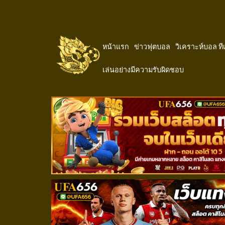
หน้าแรก
ข่าวฟุตบอล
วิเคราะห์บอล ท
เล่นอย่างมีความรับผิดชอบ