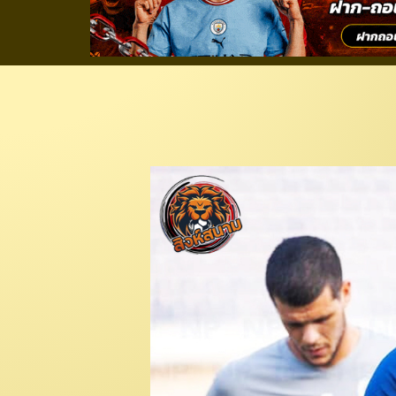
โฟกัสตัวเอง! “อเดบาโ
ไก่ชน”