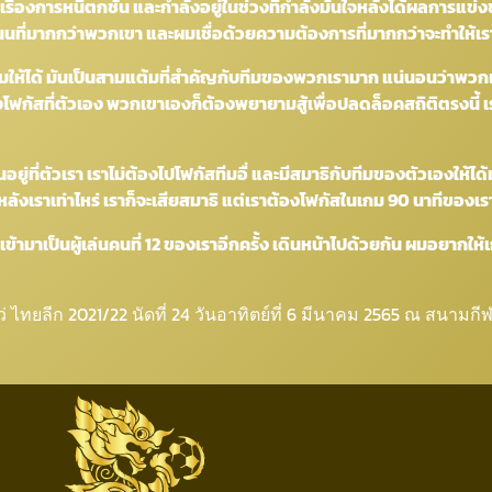
ื่องการหนีตกชั้น และกำลังอยู่ในช่วงที่กำลังมั่นใจหลังได้ผลการแข่ง
ี่มากกว่าพวกเขา และผมเชื่อด้วยความต้องการที่มากกว่าจะทำให้เรา
แต้มให้ได้ มันเป็นสามแต้มที่สำคัญกับทีมของพวกเรามาก แน่นอนว่าพว
งโฟกัสที่ตัวเอง พวกเขาเองก็ต้องพยายามสู้เพื่อปลดล็อคสถิติตรงนี้ เรา
ู่ที่ตัวเรา เราไม่ต้องไปโฟกัสทีมอื่ และมีสมาธิกับทีมของตัวเองให้ได้มา
งเราเท่าไหร่ เราก็จะเสียสมาธิ แต่เราต้องโฟกัสในเกม 90 นาทีของเราใ
าเป็นผู้เล่นคนที่ 12 ของเราอีกครั้ง เดินหน้าไปด้วยกัน ผมอยากให้
 ไทยลีก 2021/22 นัดที่ 24 วันอาทิตย์ที่ 6 มีนาคม 2565 ณ สนามกี