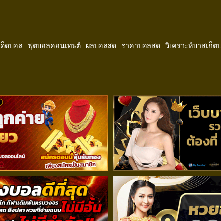
ีเด็ดบอล
ฟุตบอลคอนเทนต์
ผลบอลสด
ราคาบอลสด
วิเคราะห์บาสเก็ต