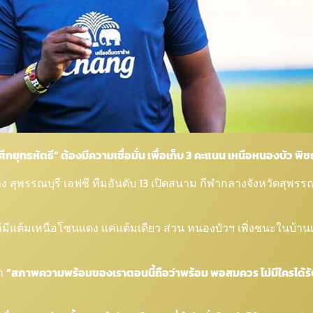
ึกยุทธหัตธี” ต้องมีความเชื่อมั่น เพื่อเก็บ 3 คะแนน เหนือหนองบัว พิช
าง สุพรรณบุรี เอฟซี ทีมอันดับ 13 เปิดสนาม กีฬากลางจังหวัดสุพรร
ให้มีแต้มเหนือโซนแดง แค่แต้มเดียว ส่วน หนองบัวฯ เพิ่งชนะในบ้า
่า
“สภาพความพร้อมของเราตอนนี้ถือว่าพร้อม พอสมควร ไม่มีใครได้รับบ