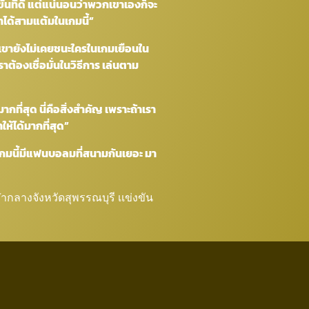
ขันที่ดี แต่แน่นอนว่าพวกเขาเองก็จะ
ได้สามแต้มในเกมนี้”
กเขายังไม่เคยชนะใครในเกมเยือนใน
ต้องเชื่อมั่นในวิธีการ เล่นตาม
กที่สุด นี่คือสิ่งสำคัญ เพราะถ้าเรา
ห้ได้มากที่สุด”
เกมนี้มีแฟนบอลมที่สนามกันเยอะ มา
ฬากลางจังหวัดสุพรรณบุรี เเข่งขัน