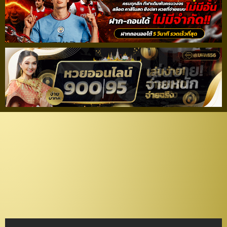
วิเคราะห์ฟุตบอลเมจิ ยาสุ
ดะ เจวันลีก 2022 คาวา
ซากิ ฟรอนตาเล่ พบ อูราวะ
เรดส์ ไดมอนส์