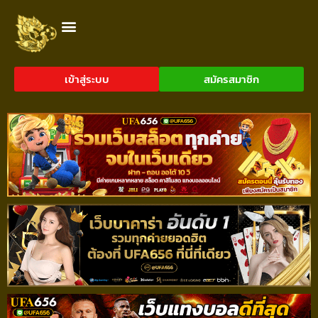
เข้าสู่ระบบ
สมัครสมาชิก