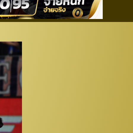
ุทร” บุกตบคารัง 2-0