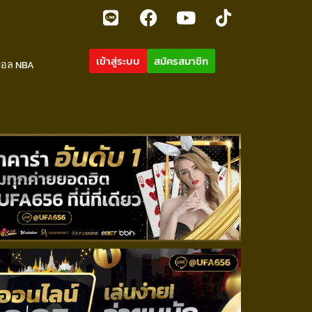
เข้าสู่ระบบ
สมัครสมาชิก
บอล NBA