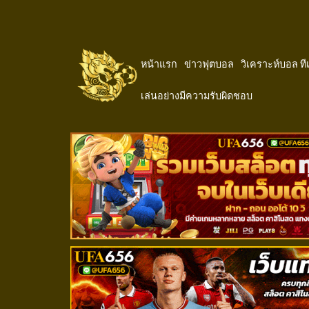
หน้าแรก
ข่าวฟุตบอล
วิเคราะห์บอล ท
เล่นอย่างมีความรับผิดชอบ