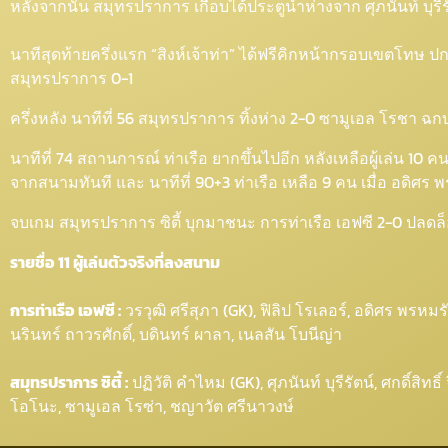
หลังจากนั้น สมุทรปราการ เกือบได้ประตูนำห่างจาก ศุภนันท์ บุร
นาทีสุดท้ายครึ่งแรก “สิงห์เจ้าท่า” ได้ฟรีคิกหน้ากรอบเขตโทษ 
สมุทรปราการ 0-1
ครึ่งหลัง นาทีที่ 56 สมุทรปราการ ทิ้งห่าง 2-0 ซามูเอล โรชา ฉ
นาทีที่ 74 สถานการณ์ ท่าเรือ ยากขึ้นไปอีก หลังเหลือผู้เล่น 10
จากสนามทันที และ นาทีที่ 90+3 ท่าเรือ เหลือ 9 คน เมื่อ อดิ
จบเกม สมุทรปราการ ซิตี้ บุกมาชนะ การท่าเรือ เอฟซี 2-0 ปลดล
รายชื่อ 11 ผู้เล่นตัวจริงที่ลงสนาม
การท่าเรือ เอฟซี :
วรวุฒิ ศรีสุภา (GK), ฟิลิป โรเลอร์, อดิศร พรหมรั
นรินทร์ ถาวรศักดิ์, บดินทร์ ผาลา, เนลสัน โบนีญ่า
สมุทรปราการ ซิตี้ :
ปฏิวัติ คำไหม (GK), ศุภนันท์ บุรีรัตน์, ศกดิ์สิ
โอโนะ, ซามูเอล โรซ่า, ชญาวัต ศรีนาวงษ์