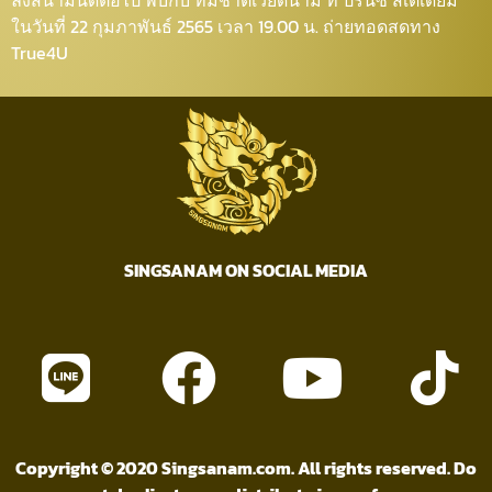
ลงสนามนัดต่อไป พบกับ ทีมชาติเวียดนาม ที่ ปรินซ์ สเตเดียม
ในวันที่ 22 กุมภาพันธ์ 2565 เวลา 19.00 น. ถ่ายทอดสดทาง
True4U
SINGSANAM ON SOCIAL MEDIA
Copyright © 2020 Singsanam.com. All rights reserved. Do