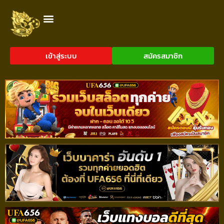
เข้าสู่ระบบ
สมัครสมาชิก