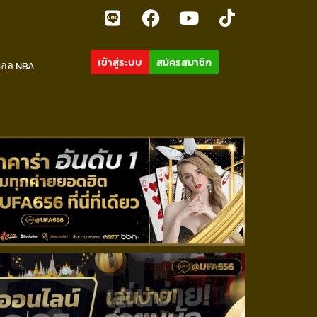
เข้าสู่ระบบ
สมัครสมาชิก
บอล NBA