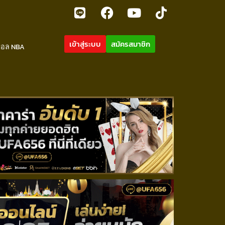
เข้าสู่ระบบ
สมัครสมาชิก
บอล NBA