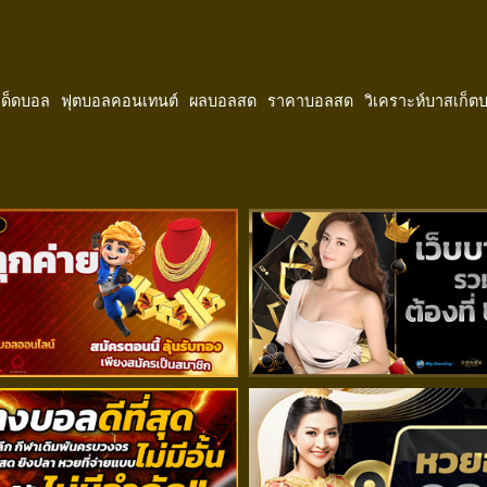
ีเด็ดบอล
ฟุตบอลคอนเทนต์
ผลบอลสด
ราคาบอลสด
วิเคราะห์บาสเก็ต