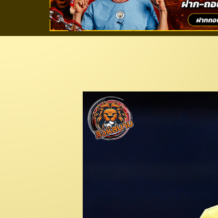
ผลงานแจ่ม! “อิชิอิ” ป
ลีกคัพ