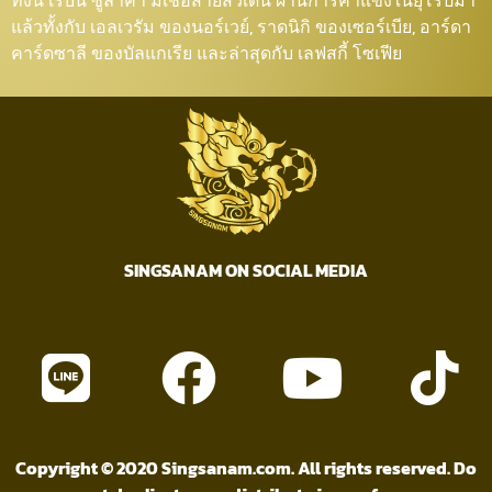
ทั้งนี้ เรบิน ซูลาคา มีเชื้อสายสวีเดน ผ่านการค้าแข้งในยุโรปมา
แล้วทั้งกับ เอลเวรัม ของนอร์เวย์, ราดนิกิ ของเซอร์เบีย, อาร์ดา
คาร์ดซาลี ของบัลแกเรีย และล่าสุดกับ เลฟสกี้ โซเฟีย
SINGSANAM ON SOCIAL MEDIA
Copyright © 2020 Singsanam.com. All rights reserved. Do