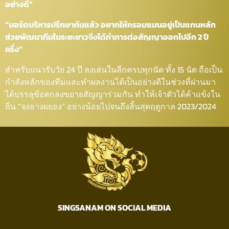
อย่างดี”
“บอร์ดบริหารปรึกษากันแล้ว อยากให้กรอมแมนอยู่เป็นแกนหลัก
ช่วยพัฒนาทีมในระยะยาวจึงได้ทำการต่อสัญญาออกไปอีก 2 ปี
ครึ่ง”
สำหรับแนวรับวัย 24 ปี ลงเล่นในลีกครบทุกนัด ทั้ง 15 นัด ถือเป็น
กำลังหลักของทีมและทำผลงานได้เป็นอย่างดีในช่วงที่ผ่านมา
ได้บรรลุข้อตกลงขยายสัญญาร่วมกัน ทำให้เจ้าตัวได้ค้าแข้งใน
ถิ่น “จงอางผยอง” อย่างน้อยไปจนถึงสิ้นสุดฤดูกาล 2023/2024
SINGSANAM ON SOCIAL MEDIA