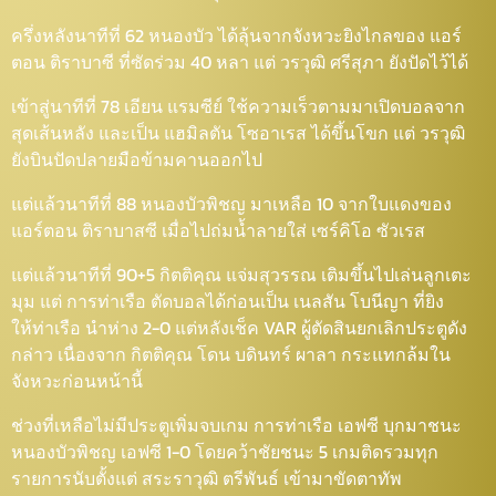
ครึ่งหลังนาทีที่ 62 หนองบัว ได้ลุ้นจากจังหวะยิงไกลของ แอร์
ตอน ติราบาซี ที่ซัดร่วม 40 หลา แต่ วรวุฒิ ศรีสุภา ยังปัดไว้ได้
เข้าสู่นาทีที่ 78 เอียน แรมซีย์ ใช้ความเร็วตามมาเปิดบอลจาก
สุดเส้นหลัง และเป็น แฮมิลตัน โซอาเรส ได้ขึ้นโขก แต่ วรวุฒิ
ยังบินปัดปลายมือข้ามคานออกไป
แต่แล้วนาทีที่ 88 หนองบัวพิชญ มาเหลือ 10 จากใบแดงของ
แอร์ตอน ติราบาสซี เมื่อไปถ่มน้ำลายใส่ เซร์คิโอ ซัวเรส
แต่แล้วนาทีที่ 90+5 กิตติคุณ แจ่มสุวรรณ เติมขึ้นไปเล่นลูกเตะ
มุม แต่ การท่าเรือ ตัดบอลได้ก่อนเป็น เนลสัน โบนีญา ที่ยิง
ให้ท่าเรือ นำห่าง 2-0 แต่หลังเช็ค VAR ผู้ตัดสินยกเลิกประตูดัง
กล่าว เนื่องจาก กิตติคุณ โดน บดินทร์ ผาลา กระแทกล้มใน
จังหวะก่อนหน้านี้
ช่วงที่เหลือไม่มีประตูเพิ่มจบเกม การท่าเรือ เอฟซี บุกมาชนะ
หนองบัวพิชญ เอฟซี 1-0 โดยคว้าชัยชนะ 5 เกมติดรวมทุก
รายการนับตั้งแต่ สระราวุฒิ ตรีพันธ์ เข้ามาขัดตาทัพ