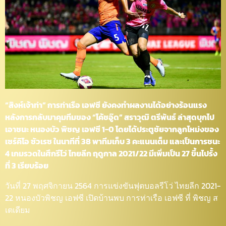
“สิงห์เจ้าท่า” การท่าเรือ เอฟซี ยังคงทำผลงานได้อย่างร้อนแรง
หลังการกลับมาคุมทีมของ “โค้ชอู๊ด” สราวุฒิ ตรีพันธ์ ล่าสุดบุกไป
เอาชนะ หนองบัว พิชญ เอฟซี 1-0 โดยได้ประตูชัยจากลูกโหม่งของ
เซร์คิโอ ซัวเรซ ในนาทีที่ 38 พาทีมเก็บ 3 คะแนนเต็ม และเป็นการชนะ
4 เกมรวดในศึกรีโว่ ไทยลีก ฤดูกาล 2021/22 มีเพิ่มเป็น 27 ขึ้นไปรั้ง
ที่ 3 เรียบร้อย
วันที่ 27 พฤศจิกายน 2564 การแข่งขันฟุตบอลรีโว่ ไทยลีก 2021-
22 หนองบัวพิชญ เอฟซี เปิดบ้านพบ การท่าเรือ เอฟซี ที่ พิชญ ส
เตเดียม