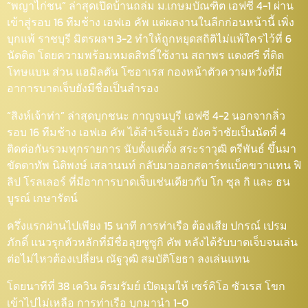
“พญาไก่ชน” ล่าสุดเปิดบ้านถล่ม ม.เกษมบัณฑิต เอฟซี 4-1 ผ่าน
เข้าสู่รอบ 16 ทีมช้าง เอฟเอ คัพ แต่ผลงานในลีกก่อนหน้านี้ เพิ่ง
บุกแพ้ ราชบุรี มิตรผลฯ 3-2 ทำให้ถูกหยุดสถิติไม่แพ้ใครไว้ที่ 6
นัดติด โดยความพร้อมหมดสิทธิ์ใช้งาน สถาพร แดงศรี ที่ติด
โทษแบน ส่วน แฮมิลตัน โซอาเรส กองหน้าตัวความหวังที่มี
อาการบาดเจ็บยังมีชื่อเป็นสำรอง
“สิงห์เจ้าท่า” ล่าสุดบุกชนะ กาญจนบุรี เอฟซี 4-2 นอกจากลิ่ว
รอบ 16 ทีมช้าง เอฟเอ คัพ ได้สำเร็จแล้ว ยังคว้าชัยเป็นนัดที่ 4
ติดต่อกันรวมทุกรายการ นับตั้งแต่ตั้ง สระราวุฒิ ตรีพันธ์ ขึ้นมา
ขัดตาทัพ นิติพงษ์ เสลานนท์ กลับมาออกสตาร์ทแบ็คขวาแทน ฟิ
ลิป โรลเลอร์ ที่มีอาการบาดเจ็บเช่นเดียวกับ โก ซุล กิ และ ธน
บูรณ์ เกษารัตน์
ครึ่งแรกผ่านไปเพียง 15 นาที การท่าเรือ ต้องเสีย ปกรณ์ เปรม
ภักดิ์ แนวรุกตัวหลักที่มีชื่อลุยซูซูกิ คัพ หลังได้รับบาดเจ็บจนเล่น
ต่อไม่ไหวต้องเปลี่ยน ณัฐวุฒิ สมบัติโยธา ลงเล่นแทน
โดยนาทีที่ 38 เควิน ดีรมรัมย์ เปิดมุมให้ เซร์คิโอ ซัวเรส โขก
เข้าไปไม่เหลือ การท่าเรือ บุกมานำ 1-0