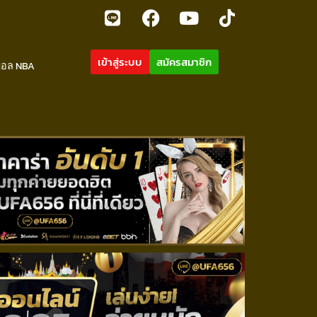
เข้าสู่ระบบ
สมัครสมาชิก
บอล NBA