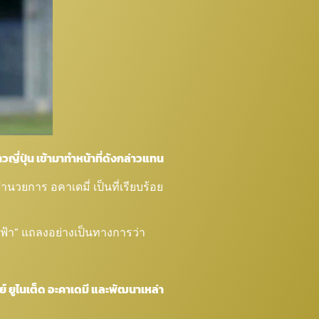
วญี่ปุ่น เข้ามาทำหน้าที่ดังกล่าวแทน
นวยการ อคาเดมี่ เป็นที่เรียบร้อย
ายฟ้า” แถลงอย่างเป็นทางการว่า
มย์ ยูไนเต็ด อะคาเดมี และพัฒนาเหล่า