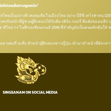
จต่อไปบนเส้นทางลูกหนัง”
ตบอลไทยเป็นอย่างดี เคยคุมทีมในเมืองไทย อย่าง บีอีซี เทโรศาสน (201
รับหน้าที่ผู้ช่วยผู้ฝึกสอนให้กับทีม เพิร์ธ กลอรี่ ทีมดังของเอล
ไทย 1-1 ในศึกเอเชียนเกมส์ 2018 ที่สำคัญยังเป็นคนผลักดันให้ ชน
ด อคาเดมที่ จะดึง หัวหน้าผู้ฝึกสอนชาวญี่ปุ่น เข้ามาทำหน้าที่ดังกล
SINGSANAM ON SOCIAL MEDIA