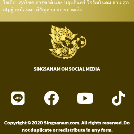
ใจเด็ด , สุภโชค สารชาติ และ นฤบดินทร์ วีรวัฒโนดม ส่วน ศุภ
ณัฏฐ์ เหมือนตา มีปัญหาอาการบาดเจ็บ
SINGSANAM ON SOCIAL MEDIA
Copyright © 2020 Singsanam.com. All rights reserved. Do
not duplicate or redistribute in any form.