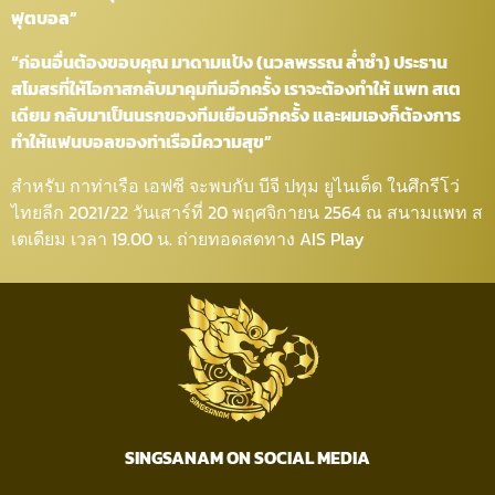
ฟุตบอล”
“ก่อนอื่นต้องขอบคุณ มาดามแป้ง (นวลพรรณ ล่ำซำ) ประธาน
สโมสรที่ให้โอกาสกลับมาคุมทีมอีกครั้ง เราจะต้องทำให้ แพท สเต
เดียม กลับมาเป็นนรกของทีมเยือนอีกครั้ง และผมเองก็ต้องการ
ทำให้แฟนบอลของท่าเรือมีความสุข”
สำหรับ กาท่าเรือ เอฟซี จะพบกับ บีจี ปทุม ยูไนเต็ด ในศึกรีโว่
ไทยลีก 2021/22 วันเสาร์ที่ 20 พฤศจิกายน 2564 ณ สนามแพท ส
เตเดียม เวลา 19.00 น. ถ่ายทอดสดทาง AIS Play
SINGSANAM ON SOCIAL MEDIA