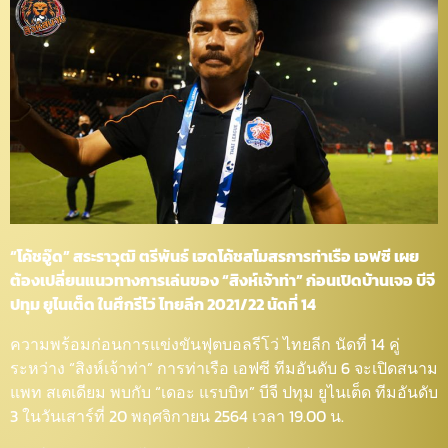
“โค้ชอู๊ด” สระราวุฒิ ตรีพันธ์ เฮดโค้ชสโมสรการท่าเรือ เอฟซี เผย
ต้องเปลี่ยนแนวทางการเล่นของ “สิงห์เจ้าท่า” ก่อนเปิดบ้านเจอ บีจี
ปทุม ยูไนเต็ด ในศึกรีโว่ ไทยลีก 2021/22 นัดที่ 14
ความพร้อมก่อนการแข่งขันฟุตบอลรีโว่ ไทยลีก นัดที่ 14 คู่
ระหว่าง “สิงห์เจ้าท่า” การท่าเรือ เอฟซี ทีมอันดับ 6 จะเปิดสนาม
แพท สเตเดียม พบกับ “เดอะ แรบบิท” บีจี ปทุม ยูไนเต็ด ทีมอันดับ
3 ในวันเสาร์ที่ 20 พฤศจิกายน 2564 เวลา 19.00 น.