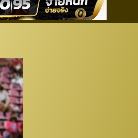
ล้ม “ช้างเผือก” สนุก