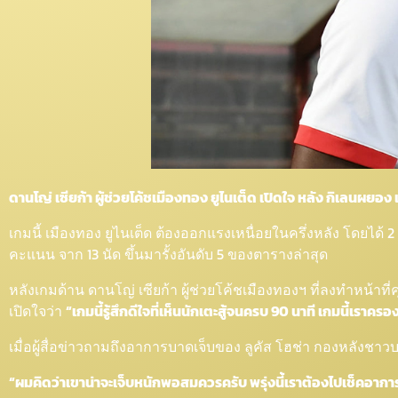
ดานโญ่ เซียก้า ผู้ช่วยโค้ชเมืองทอง ยูไนเต็ด เปิดใจ หลัง กิเลนผยอง เ
เกมนี้ เมืองทอง ยูไนเต็ด ต้องออกแรงเหนื่อยในครึ่งหลัง โดยได้ 2 
คะแนน จาก 13 นัด ขึ้นมารั้งอันดับ 5 ของตารางล่าสุด
หลังเกมด้าน ดานโญ่ เซียก้า ผู้ช่วยโค้ชเมืองทองฯ ที่ลงทำหน้าท
เปิดใจว่า
“เกมนี้รู้สึกดีใจที่เห็นนักเตะสู้จนครบ 90 นาที เกมนี้เราคร
เมื่อผู้สื่อข่าวถามถึงอาการบาดเจ็บของ ลูคัส โฮช่า กองหลังชา
“ผมคิดว่าเขาน่าจะเจ็บหนักพอสมควรครับ พรุ่งนี้เราต้องไปเช็คอาการ