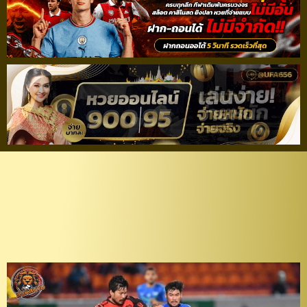
โคตรดราม่า! “วรชิต” ซัด
ชัย “ฉลามชล” บุกเฉือน
“ต่อพิฆาต” ทดเจ็บ 2-1