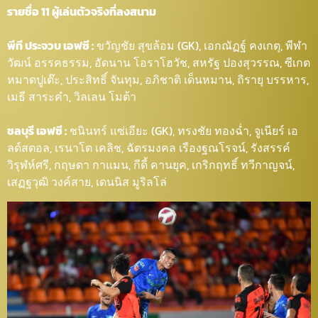
รายชื่อ 11 ผู้เล่นตัวจริงที่ลงสนาม
พีที ประจวบ เอฟซี :
ขวัญชัย สุขล้อม (GK), เอกณัฏฐ์ คงเกตุ, พีฬา
วัฒน์ อรรคธรรม, อัดนาน โอราโฮวัช, สหรัฐ ปองสุวรรณ, ซีเกต
หมาดปูเต๊ะ, ประสิทธิ์ จันทุม, อภิชาติ เด็นหมาน, ถิรายุ บรรหาร,
เมธี สาระคำ, วิลเลน โมต้า
ชลบุรี เอฟซี :
ชนินทร์ แซ่เอียะ (GK), ทรงชัย ทองฉ่ำ, จูเนียร์ เอ
ลด์สตอล, เรนาโต เคลิช, ฉัตรมงคล เรืองฐณโรจน์, รังสรรค์
วิรุฬห์ศรี, กฤษดา กาแมน, กีดี้ คานยุค, เกริกฤทธิ์ ทวีกาญจน์,
เสฏฐวุฒิ วงค์สาย, เดนนิส มูริลโล่