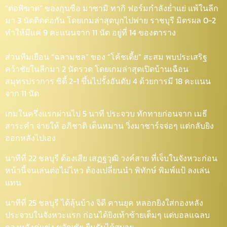
“ต่อพิฆาต” ของกุนซือ มาซามิ ทากิ ฟอร์มกำลังย่ำแย่ แพ้ในลีก
มา 3 นัดติดต่อกัน โดยเกมล่าสุดบุกไปพ่าย ราชบุรี มิตรผล 0-2
ทำให้มีแค่ 9 คะแนนจาก 11 นัด อยู่ที่ 14 ของตาราง
ส่วนทีมเยือน “ฉลามชล” ของ “โค้ชเตี้ย” สะสม พบประเสริฐ
คว้าชัยในลีกมา 2 นัดรวด โดยเกมล่าสุดเปิดบ้านเฉือน
สมุทรปราการ ซิตี้ 2-1 ขึ้นไปรั้งอันดับ 4 ด้วยการมี 18 คะแนน
จาก 11 นัด
เกมในครึ่งแรกผ่านไป 5 นาที ประจวบ ทักทายก่อนจาก เมธี
สาระคำ จ่ายให้ อภิชาติ เด็นหมาน วิ่งมาชาร์จจ่อๆ แต่กลับยิง
ออกหลังไปเอง
นาทีที่ 22 ชลบุรี ต้องเสีย เสฏฐวุฒิ วงค์สาย ที่เจ็บในจังหวะก่อน
หน้านี้จนเล่นต่อไม่ไหว ต้องเปลี่ยนนำ พิทักษ์ พิมพ์แป้ ลงเล่น
แทน
นาทีที่ 25 ชลบุรี ได้ลุ้นบ้าง จิดี คานยุค หลอกยิงใส่กองหลัง
ประจวบในจังหวะแรก ก่อนได้ยิงเท้าซ้ายเต็มๆ แต่บอลแฉลบ