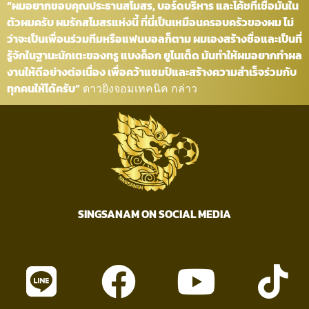
“ผมอยากขอบคุณประธานสโมสร, บอร์ดบริหาร และโค้ชที่เชื่อมั่นใน
ตัวผมครับ ผมรักสโมสรแห่งนี้ ที่นี่เป็นเหมือนครอบครัวของผม ไม่
ว่าจะเป็นเพื่อนร่วมทีมหรือแฟนบอลก็ตาม ผมเองสร้างชื่อและเป็นที่
รู้จักในฐานะนักเตะของทรู แบงค็อก ยูไนเต็ด มันทำให้ผมอยากทำผล
งานให้ดีอย่างต่อเนื่อง เพื่อคว้าแชมป์และสร้างความสำเร็จร่วมกับ
ทุกคนให้ได้ครับ”
ดาวยิงจอมเทคนิค กล่าว
SINGSANAM ON SOCIAL MEDIA