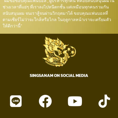
“ผมขอขอบคุณแฟนบอล , ผู้บริหารทุกคน ที่คอยสนับสนุนผมใน
ช่วงเวลาที่แย่ๆ ที่เราลงไปหนีตกชั้น แต่เหมือนทุกคนรวมกัน
สนับสนุนผม จนเราสู้จนผ่านวิกฤตมาได้ ขอบคุณแฟนบอลที่
ตามเชียร์ไม่ว่าจะใกล้หรือไกล ในฤดูกาลหน้าเราจะเตรียมตัว
ให้ดีกว่านี้”
SINGSANAM ON SOCIAL MEDIA