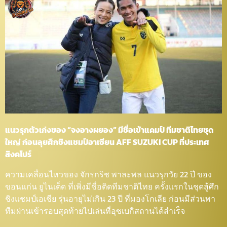
แนวรุกตัวเก่งของ “จงอางผยอง” มีชื่อเข้าแคมป์ ทีมชาติไทยชุด
ใหญ่ ก่อนลุยศึกชิงแชมป์อาเซียน AFF SUZUKI CUP ที่ประเทศ
สิงคโปร์
ความเคลื่อนไหวของ จักรกริช พาละพล แนวรุกวัย 22 ปี ของ
ขอนแก่น ยูไนเต็ด ที่เพิ่งมีชื่อติดทีมชาติไทย ครั้งแรกในชุดสู้ศึก
ชิงแชมป์เอเชีย รุ่นอายุไม่เกิน 23 ปี ที่มองโกเลีย ก่อนมีส่วนพา
ทีมผ่านเข้ารอบสุดท้ายไปเล่นที่อุซเบกิสถานได้สำเร็จ