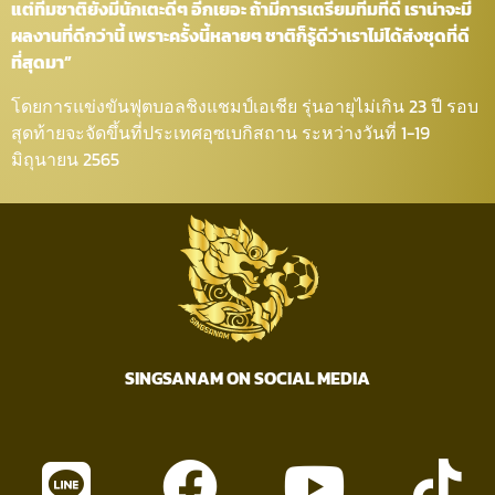
แต่ทีมชาติยังมีนักเตะดีๆ อีกเยอะ ถ้ามีการเตรียมทีมที่ดี เราน่าจะมี
ผลงานที่ดีกว่านี้ เพราะครั้งนี้หลายๆ ชาติก็รู้ดีว่าเราไม่ได้ส่งชุดที่ดี
ที่สุดมา”
โดยการแข่งขันฟุตบอลชิงแชมป์เอเชีย รุ่นอายุไม่เกิน 23 ปี รอบ
สุดท้ายจะจัดขึ้นที่ประเทศอุซเบกิสถาน ระหว่างวันที่ 1-19
มิถุนายน 2565
SINGSANAM ON SOCIAL MEDIA