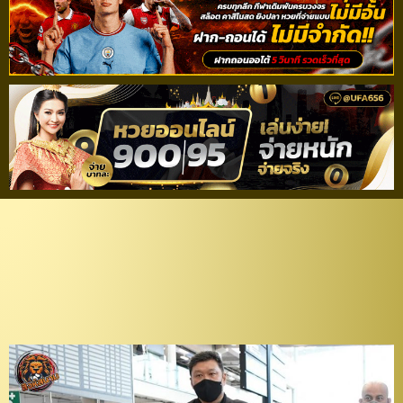
เต็มที่แล้ว! “โค้ชโย่ง” ไม่สน
คำวิจารณ์ ชี้ “ช้างศึก” U-
23 ทำผลงานได้ตามเป้า