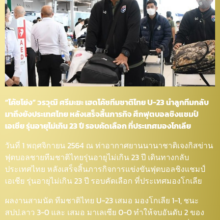
“โค้ชโย่ง” วรวุฒิ ศรีมะฆะ เฮดโค้ชทีมชาติไทย U-23 นำลูกทีมกลับ
มาถึงยังประเทศไทย หลังเสร็จสิ้นภารกิจ ศึกฟุตบอลชิงแชมป์
เอเชีย รุ่นอายุไม่เกิน 23 ปี รอบคัดเลือก ที่ประเทศมองโกเลีย
วันที่ 1 พฤศจิกายน 2564 ณ ท่าอากาศยานนานาชาติเจงกิสข่าน
ฟุตบอลชายทีมชาติไทยรุ่นอายุไม่เกิน 23 ปี เดินทางกลับ
ประเทศไทย หลังเสร็จสิ้นภารกิจการแข่งขันฟุตบอลชิงแชมป์
เอเชีย รุ่นอายุไม่เกิน 23 ปี รอบคัดเลือก ที่ประเทศมองโกเลีย
ผลงานสามนัด ทีมชาติไทย U-23 เสมอ มองโกเลีย 1-1, ชนะ
สปป.ลาว 3-0 และ เสมอ มาเลเซีย 0-0 ทำให้จบอันดับ 2 ของ