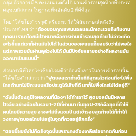
กลุ่ม ด้วยการมี 5 คะแนน แต่ยังได้ ผ่านเข้ารอบสุดท้ายที่ประเท
ศอุซเบกิสถาน ในฐานะทีมอันดับ 2 ที่ดีที่สุด
โดย “โค้ชโย่ง” วรวุฒิ ศรีมะฆะ ได้ให้สัมภาษณ์หลังถึง
ประเทศไทย ว่า
“ต้องขอบคุณแฟนบอลและนักเตะรวมถึงทีมงาน
ทุกคน เรามาโดยมีเป้าหมายคือการผ่านเข้ารอบสุดท้าย ไม่ว่าจะเกิด
อะไรขึ้นแต่เราก็ผ่านมันไปได้ ในส่วนของคะแนนก็ยอมรับว่าไม่พอใจ
แต่ภาพรวมมันผ่านลุล่วงไปได้ มันมีปัจจัยหลายอย่างที่ผลงานมัน
ออกมาเป็นแบบนี้”
ส่วนกรณีที่โลกโซเชียลโจมตีว่าต้องพึ่งลาวในการเข้ารอบนั้น
“โค้ชโย่ง” กล่าววว่า
“ฟุตบอลเราทำเต็มที่ที่สุดแล้วก่อนที่จะไปพึ่ง
ใคร ถ้าเราไม่มีคะแนนหรือประตูได้เสียที่ดี เราก็ไปพึ่งใครไม่ได้อยู่ดี”
“ดังนั้นต้องภูมิใจผลงานที่น้องๆ ได้ทำเอาไว้ ฟุตบอลมันมีหลาย
ปัจจัย อย่างน้อยในรอบ 1-2 ปีที่ผ่านมา ทีมชุดU-23ก็คือชุดที่ทำให้
คนไทยมีความสุข อาจจะไม่ถึงแชมป์ แต่เข้ารอบสุดท้ายได้ก็ทำให้
วงการฟุตบอลไทยไปอยู่ในจุดที่ควรอยู่อีกครั้ง”
“ตอนนี้ผมยังไม่คิดถึงจุดนั้นเพราะคงต้องเคลียร์อนาคตกันก่อน