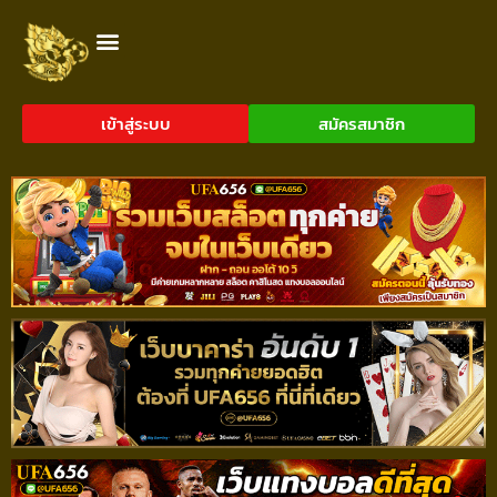
เข้าสู่ระบบ
สมัครสมาชิก