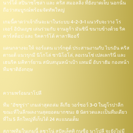
นาร์โด้ สปินาซโซล่า และ คริส สมอลลิ่ง ที่ยังบาดเจ็บ นอกนั้น
ถือว่าสมบูรณ์พร้อมจัดทัพใหญ่
เกมนี้คาดว่าเจ้าถิ่นจะมาในระบบ 4-2-3-1 แนวรับจะวาง โร
เจอร์ อิบันเญซ เล่นร่วมกับ จานลูก้า มันชินี่ ขนาบข้างด้วย ริค
คาร์สด็อป และ ริคคาร์โด้ คาลาฟิออรี่
แดนกลางจะให้ จอร์แดน แวร์กตูต์ ประสานงานกับ ไบรอัน คริส
ตานเต้ แนวรุกมี นิโกโล่ ซานิโอโล่, ลอเรนโซ่ เปลเลกรินี่ และ
เฮนริค มคิทาร์ยาน สนับสนุนหน้าเป้า แทมมี่ อับราฮัม กองหน้า
ทีมชาติอังกฤษ
ความพร้อมนาโปลี
ทีม “อัซซูร่า” เกมล่าสุดถล่ม ลีเกีย วอร์ซอว์ 3-0 ในยูโรปาลีก
ขณะที่ในลีกผลงานสุดยอดมากชนะ 8 นัดรวดและเป็นทีมเดียว
ที่ใน 5 ลีกใหญ่ที่เก็บได้ 24 คะแนนเต็ม
สภาพทีมในเกมนี้ ลูชาโน่ สปัลเล็ตติ กุนซือ นาโปลี จะยังไม่มี