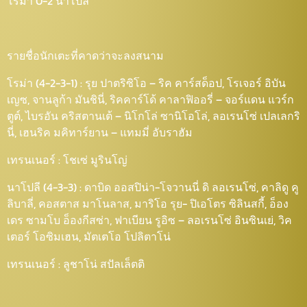
โรม่า 0-2 นาโปลี
รายชื่อนักเตะที่คาดว่าจะลงสนาม
โรม่า (4-2-3-1) : รุย ปาตริซิโอ – ริค คาร์สด็อป, โรเจอร์ อิบัน
เญซ, จานลูก้า มันชินี่, ริคคาร์โด้ คาลาฟิออรี่ – จอร์แดน แวร์ก
ตูต์, ไบรอัน คริสตานเต้ – นิโกโล่ ซานิโอโล่, ลอเรนโซ่ เปลเลกริ
นี่, เฮนริค มคิทาร์ยาน – แทมมี่ อับราฮัม
เทรนเนอร์ : โชเซ่ มูรินโญ่
นาโปลี (4-3-3) : ดาบิด ออสปิน่า-โจวานนี่ ดิ ลอเรนโซ่, คาลิดู คู
ลิบาลี่, คอสตาส มาโนลาส, มาริโอ รุย- ปิเอโตร ซิลินสกี้, อ็อง
เดร ซามโบ อ็องกีสซ่า, ฟาเบียน รูอิซ – ลอเรนโซ่ อินซินเย่, วิค
เตอร์ โอซิมเฮน, มัตเตโอ โปลิตาโน่
เทรนเนอร์ : ลูชาโน่ สปัลเล็ตติ