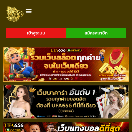
เข้าสู่ระบบ
สมัครสมาชิก