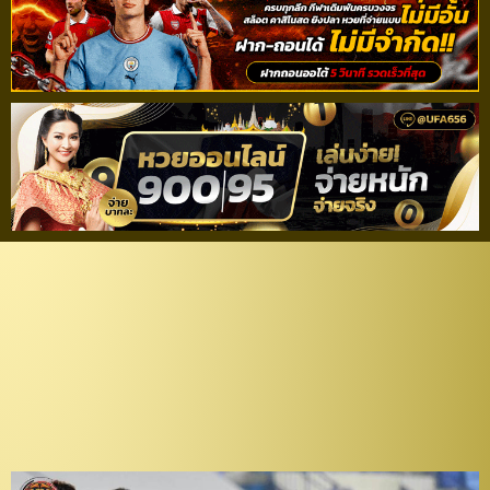
จับสลาก ก.พ. 65! “เอเอฟ
ซี” ปรับการแข่งขันคัดเอ
เชียน คัพ เตะสนามกลาง 3
นัด