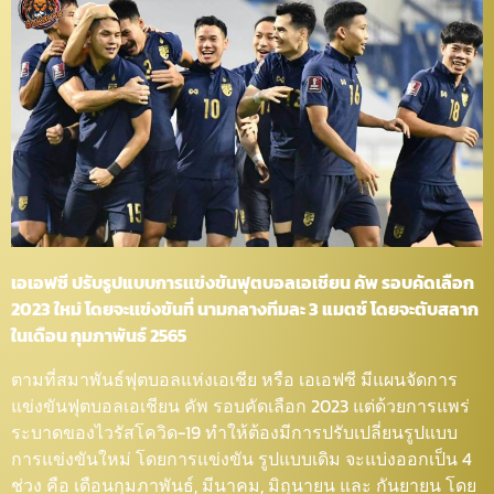
เอเอฟซี ปรับรูปแบบการเเข่งขันฟุตบอลเอเชียน คัพ รอบคัดเลือก
2023 ใหม่ โดยจะเเข่งขันที่ นามกลางทีมละ 3 แมตช์ โดยจะตับสลาก
ในเดือน กุมภาพันธ์ 2565
ตามที่สมาพันธ์ฟุตบอลแห่งเอเชีย หรือ เอเอฟซี มีแผนจัดการ
แข่งขันฟุตบอลเอเชียน คัพ รอบคัดเลือก 2023 แต่ด้วยการแพร่
ระบาดของไวรัสโควิด-19 ทำให้ต้องมีการปรับเปลี่ยนรูปแบบ
การแข่งขันใหม่ โดยการแข่งขัน รูปแบบเดิม จะแบ่งออกเป็น 4
ช่วง คือ เดือนกุมภาพันธ์, มีนาคม, มิถุนายน และ กันยายน โดย