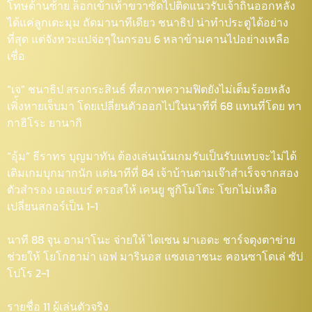
โทษด้านซ้าย ล็อกเข้าเท้าขวาซัดไปติดแนวรับเจ้าถิ่นออกหลัง
ได้แค่ลูกเตะมุม ถัดมานาทีเดียว ชนาธิป น่าทำประตูได้อย่าง
ที่สุด แต่จังหวะแปจ่อๆในกรอบ 6 หลาข้ามคานไปอย่างเหลือ
เชื่อ
“เจ” ชนาธิป สรงกระสินธ์ ที่สภาพความฟิตยังไม่เต็มร้อยหลัง
เพิ่้งหายเจ็บมา โดยเปลี่ยนตัวออกไปในนาทีที่ 68 แทนที่โดย ทา
กาฮิโระ ยานากิ
“อุ้ม” ธีราทร บุญมาทัน ต้องเล่นเน้นเกมรับเป็นรับแทบจะไม่ได้
เติมเกมบุกมากนัก แต่นาทีที่ 84 เจ้าบ้านตามเจ๊าสำเร็จจากสอง
ตัวสำรอง เอลแบร๋ ครอสให้ เคนยู ซูกิโมโตะ โขกไม่เหลือ
เปลี่ยนสกอร์เป็น 1-1
นาที 88 จุน อามาโนะ จ่ายให้ ไดเซน มาเอดะ ชาร์จตุงตาข่าย
ช่วยให้ โยโกฮาม่า เอฟ มารินอส แซงเอาชนะ คอนซาโดเล่ ซัป
โปโร 2-1
รายชื่อ 11 ผู้เล่นตัวจริง