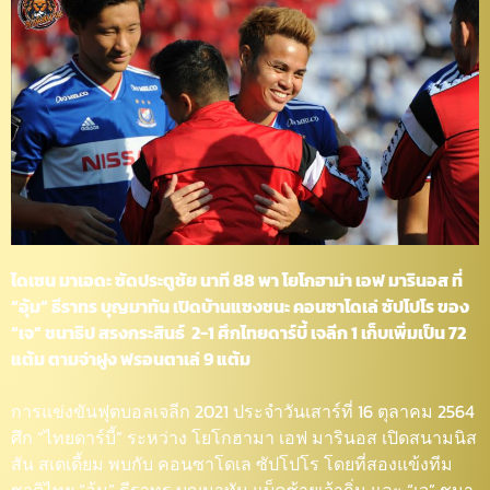
ไดเซน มาเอดะ ซัดประตูชัย นาที 88 พา โยโกฮาม่า เอฟ มารินอส ที่
“อุ้ม” ธีราทร บุญมาทัน เปิดบ้านแซงชนะ คอนซาโดเล่ ซัปโปโร ของ
“เจ” ชนาธิป สรงกระสินธ์ 2-1 ศึกไทยดาร์บี้ เจลีก 1 เก็บเพิ่มเป็น 72
แต้ม ตามจ่าฝูง ฟรอนตาเล่ 9 แต้ม
การแข่งขันฟุตบอลเจลีก 2021 ประจำวันเสาร์ที่ 16 ตุลาคม 2564
ศึก “ไทยดาร์บี้” ระหว่าง โยโกฮามา เอฟ มารินอส เปิดสนามนิส
สัน สเตเดี้ยม พบกับ คอนซาโดเล ซัปโปโร โดยที่สองแข้งทีม