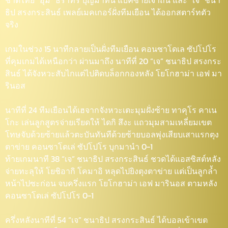
ชาติไทย “อุ้ม” ธีราทร บุญมาทัน แบ็คซ้ายเจ้าถิ่น และ “เจ” ชนา
ธิป สรงกระสินธ์ เพลย์เมคเกอร์ฝั่งทีมเยือน ได้ออกสตาร์ทตัว
จริง
เกมในช่วง 15 นาทีกลายเป็นฝั่งทีมเยือน คอนซาโดเล ซัปโปโร
ที่คุมเกมได้เหนือกว่า ผ่านมาถึง นาทีที่ 20 “เจ” ชนาธิป สรงกระ
สินธ์ ได้จังหวะสับไกแต่ไปติดบล็อกกองหลัง โยโกฮาม่า เอฟ มา
รินอส
นาทีที่ 24 ทีมเยือนได้เฮจากจังหวะเตะมุมฝั่งซ้าย ทาคุโร คาเน
โกะ เล่นลูกสูตรจ่ายเรียดให้ ไดกิ สึงะ แถวมุมสามเหลี่ยมเขต
โทษจับด้วยซ้ายแล้วตะบันทันทีด้วยซ้ายบอลพุ่งเสียบเสาแรกตุง
ตาข่าย คอนซาโดเล่ ซัปโปโร บุกมานำ 0-1
ท้ายเกมนาที 38 “เจ” ชนาธิป สรงกระสินธ์ ชวดได้แอสซิสต์หลัง
จ่ายทะลุให้ โยชิอากิ โคมาอิ หลุดไปยิงตุงตาข่าย แต่เป็นลูกล้ำ
หน้าไปซะก่อน จบครึ่งแรก โยโกฮาม่า เอฟ มารินอส ตามหลัง
คอนซาโดเล่ ซัปโปโร 0-1
ครึ่งหลังนาทีที่ 54 “เจ” ชนาธิป สรงกระสินธ์ ได้บอลเข้าเขต