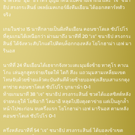
ชาติไทย “อุ้ม” ธีราทร บุญมาทัน แบ็คซ้ายเจ้าถิ่น และ “เจ” ชนา
ธิป สรงกระสินธ์ เพลย์เมคเกอร์ฝั่งทีมเยือน ได้ออกสตาร์ทตัว
จริง
เกมในช่วง 15 นาทีกลายเป็นฝั่งทีมเยือน คอนซาโดเล ซัปโปโร
ที่คุมเกมได้เหนือกว่า ผ่านมาถึง นาทีที่ 20 “เจ” ชนาธิป สรงกระ
สินธ์ ได้จังหวะสับไกแต่ไปติดบล็อกกองหลัง โยโกฮาม่า เอฟ มา
รินอส
นาทีที่ 24 ทีมเยือนได้เฮจากจังหวะเตะมุมฝั่งซ้าย ทาคุโร คาเน
โกะ เล่นลูกสูตรจ่ายเรียดให้ ไดกิ สึงะ แถวมุมสามเหลี่ยมเขต
โทษจับด้วยซ้ายแล้วตะบันทันทีด้วยซ้ายบอลพุ่งเสียบเสาแรกตุง
ตาข่าย คอนซาโดเล่ ซัปโปโร บุกมานำ 0-1
ท้ายเกมนาที 38 “เจ” ชนาธิป สรงกระสินธ์ ชวดได้แอสซิสต์หลัง
จ่ายทะลุให้ โยชิอากิ โคมาอิ หลุดไปยิงตุงตาข่าย แต่เป็นลูกล้ำ
หน้าไปซะก่อน จบครึ่งแรก โยโกฮาม่า เอฟ มารินอส ตามหลัง
คอนซาโดเล่ ซัปโปโร 0-1
ครึ่งหลังนาทีที่ 54 “เจ” ชนาธิป สรงกระสินธ์ ได้บอลเข้าเขต