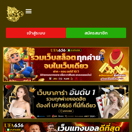
เข้าสู่ระบบ
สมัครสมาชิก