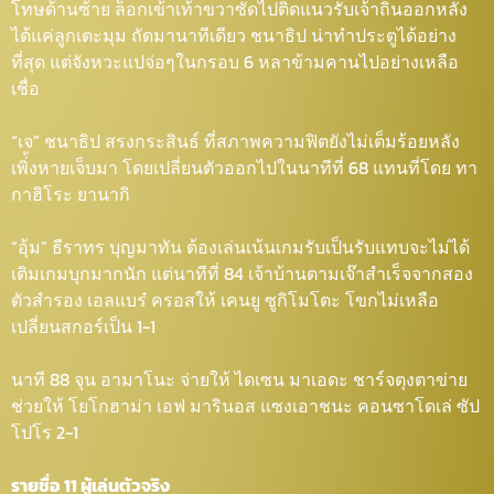
โทษด้านซ้าย ล็อกเข้าเท้าขวาซัดไปติดแนวรับเจ้าถิ่นออกหลัง
ได้แค่ลูกเตะมุม ถัดมานาทีเดียว ชนาธิป น่าทำประตูได้อย่าง
ที่สุด แต่จังหวะแปจ่อๆในกรอบ 6 หลาข้ามคานไปอย่างเหลือ
เชื่อ
“เจ” ชนาธิป สรงกระสินธ์ ที่สภาพความฟิตยังไม่เต็มร้อยหลัง
เพิ่้งหายเจ็บมา โดยเปลี่ยนตัวออกไปในนาทีที่ 68 แทนที่โดย ทา
กาฮิโระ ยานากิ
“อุ้ม” ธีราทร บุญมาทัน ต้องเล่นเน้นเกมรับเป็นรับแทบจะไม่ได้
เติมเกมบุกมากนัก แต่นาทีที่ 84 เจ้าบ้านตามเจ๊าสำเร็จจากสอง
ตัวสำรอง เอลแบร๋ ครอสให้ เคนยู ซูกิโมโตะ โขกไม่เหลือ
เปลี่ยนสกอร์เป็น 1-1
นาที 88 จุน อามาโนะ จ่ายให้ ไดเซน มาเอดะ ชาร์จตุงตาข่าย
ช่วยให้ โยโกฮาม่า เอฟ มารินอส แซงเอาชนะ คอนซาโดเล่ ซัป
โปโร 2-1
รายชื่อ 11 ผู้เล่นตัวจริง